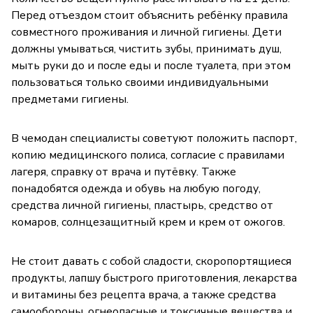
Перед отъездом стоит объяснить ребёнку правила
совместного проживания и личной гигиены. Дети
должны умываться, чистить зубы, принимать душ,
мыть руки до и после еды и после туалета, при этом
пользоваться только своими индивидуальными
предметами гигиены.
В чемодан специалисты советуют положить паспорт,
копию медицинского полиса, согласие с правилами
лагеря, справку от врача и путёвку. Также
понадобятся одежда и обувь на любую погоду,
средства личной гигиены, пластырь, средство от
комаров, солнцезащитный крем и крем от ожогов.
Не стоит давать с собой сладости, скоропортящиеся
продукты, лапшу быстрого приготовления, лекарства
и витамины без рецепта врача, а также средства
самообороны, огнеопасные и токсичные вещества и