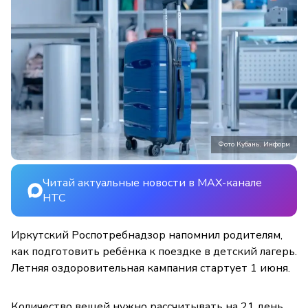
Фото Кубань. Информ
Читай актуальные новости в MAX-канале
НТС
Иркутский Роспотребнадзор напомнил родителям,
как подготовить ребёнка к поездке в детский лагерь.
Летняя оздоровительная кампания стартует 1 июня.
Количество вещей нужно рассчитывать на 21 день.