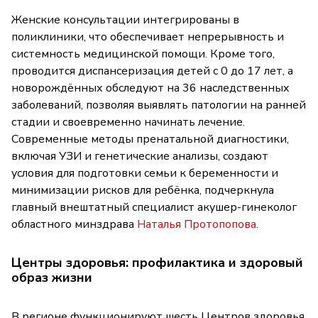
Женские консультации интегрированы в
поликлиники, что обеспечивает непрерывность и
системность медицинской помощи. Кроме того,
проводится диспансеризация детей с 0 до 17 лет, а
новорождённых обследуют на 36 наследственных
заболеваний, позволяя выявлять патологии на ранней
стадии и своевременно начинать лечение.
Современные методы пренатальной диагностики,
включая УЗИ и генетические анализы, создают
условия для подготовки семьи к беременности и
минимизации рисков для ребёнка, подчеркнула
главный внештатный специалист акушер-гинеколог
областного минздрава
Наталья Протопопова
.
Центры здоровья: профилактика и здоровый
образ жизни
В регионе функционируют шесть Центров здоровья,