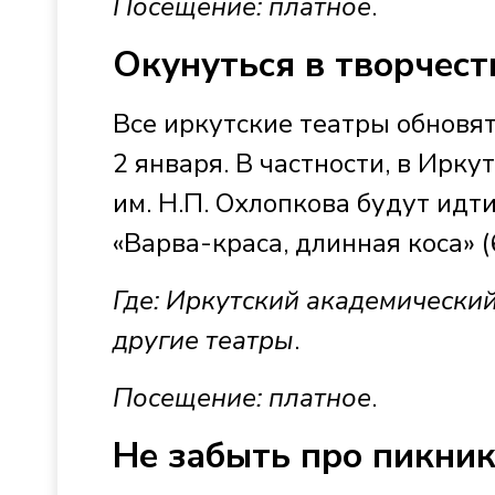
Посещение: платное
.
Окунуться в творчест
Все иркутские театры обновят
2 января. В частности, в Ирк
им. Н.П. Охлопкова будут идт
«Варва-краса, длинная коса» (
Где: Иркутский академический
другие театры
.
Посещение: платное
.
Не забыть про пикник