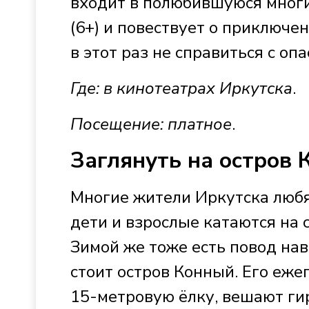
входит в полюбившуюся мног
(6+) и повествует о приключе
в этот раз не справиться с оп
Где: в кинотеатрах Иркутска
.
Посещение: платное
.
Заглянуть на остров
Многие жители Иркутска любя
дети и взрослые катаются на 
Зимой же тоже есть повод нав
стоит остров Конный. Его еже
15-метровую ёлку, вешают ги