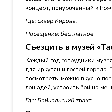
концерт, приуроченный к Рож
Где: сквер Кирова.
Посещение: бесплатное
.
Съездить в музей «Т
Каждый год сотрудники музе
для иркутян и гостей города. 
посмотреть, можно вкусно пое
лошадей, устроить бой на ме
Где: Байкальский тракт
.