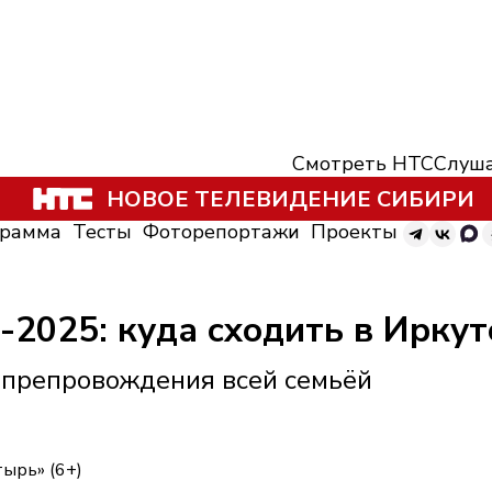
Смотреть НТС
Слуша
НОВОЕ ТЕЛЕВИДЕНИЕ СИБИРИ
грамма
Тесты
Фоторепортажи
Проекты
2025: куда сходить в Иркут
япрепровождения всей семьёй
ырь» (6+)