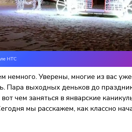
але НТС
ем немного. Уверены, многие из вас уже
ть. Пара выходных деньков до праздни
А вот чем заняться в январские каникул
егодня мы расскажем, как классно нач