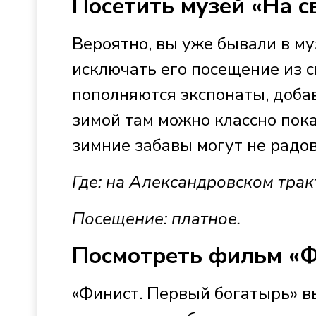
Посетить музей «На с
Вероятно, вы уже бывали в муз
исключать его посещение из с
пополняются экспонаты, доба
зимой там можно классно пока
зимние забавы могут не радо
Где: на Александровском трак
Посещение: платное.
Посмотреть фильм «Ф
«Финист. Первый богатырь» в