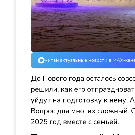
Читай актуальные новости в MAX-кан
До Нового года осталось совс
решили, как его отпразднова
уйдут на подготовку к нему. 
Вопрос для многих сложный. С
2025 год вместе с семьёй.