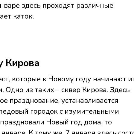
 январе здесь проходят различные
ает каток.
у Кирова
ст, которые к Новому году начинают и
 Одно из таких – сквер Кирова. Здесь
ое празднование, устанавливается
 ледовый городок с изумительными
отпраздновали Новый год дома, то
январе. К тому же, 7 января здесь сост