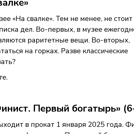
валке»
ее «На свалке». Тем не менее, не стоит
писка дел. Во-первых, в музее ежегодн
вляются раритетные вещи. Во-вторых,
таться на горках. Разве классические
вать?
те.
инист. Первый богатырь» (6
ыходит в прокат 1 января 2025 года. Ф