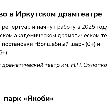
во в Иркутском драмтеатре
 репертуар и начнут работу в 2025 год
утском академическом драматическом т
и постановки «Волшебный шар» (0+) и
6+).
 драматический театр им. Н.П. Охлопко
-парк «Якоби»