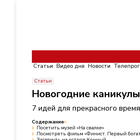
Статьи
Видео дня
Новости
Телепро
Статьи
Новогодние каникулы-
7 идей для прекрасного врем
Содержание
Посетить музей «На свалке»
Посмотреть фильм «Финист. Первый богат
Заглянуть на остров Конный