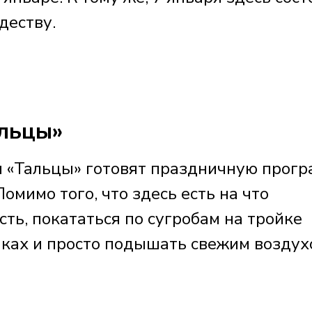
деству.
альцы»
я «Тальцы» готовят праздничную прог
Помимо того, что здесь есть на что
сть, покататься по сугробам на тройке
шках и просто подышать свежим воздух