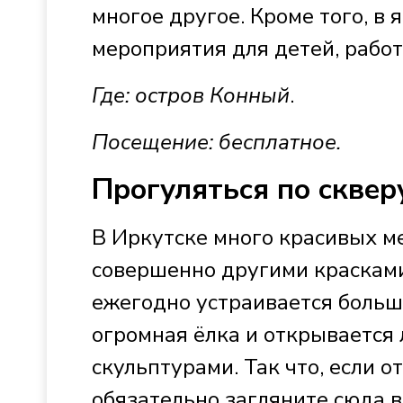
многое другое. Кроме того, в
мероприятия для детей, работ
Где: остров Конный
.
Посещение: бесплатное.
Прогуляться по сквер
В Иркутске много красивых ме
совершенно другими красками.
ежегодно устраивается больш
огромная ёлка и открывается
скульптурами. Так что, если 
обязательно загляните сюда в 