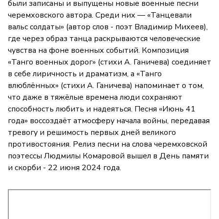
были записаны и выпущены новые военные песни
черемховского автора. Среди них — «Танцевали
вальс солдаты» (автор слов - поэт Владимир Михеев),
где через образ танца раскрываются человеческие
чувства на фоне военных событий. Композиция
«Танго военных дорог» (стихи А. Ганичева) соединяет
в себе лиричность и драматизм, а «Танго
влюблённых» (стихи А. Ганичева) напоминает о том,
что даже в тяжёлые времена люди сохраняют
способность любить и надеяться. Песня «Июнь 41
года» воссоздаёт атмосферу начала войны, передавая
тревогу и решимость первых дней великого
противостояния. Релиз песни на слова черемховской
поэтессы Людмилы Комаровой вышел в День памяти
и скорби - 22 июня 2024 года.