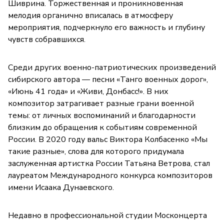
Шиврина. Торжественная и проникновенная
мелодия органично вписалась в атмосферу
мероприятия, подчеркнуло его важность и глубину
чувств собравшихся.
Среди других военно-патриотических произведений
сибирского автора — песни «Танго военных дорог»,
«Июнь 41 года» и «Живи, Донбасс!». В них
композитор затрагивает разные грани военной
темы: от личных воспоминаний и благодарности
близким до обращения к событиям современной
России. В 2020 году вальс Виктора Колбасенко «Мы
такие разные», слова для которого придумала
заслуженная артистка России Татьяна Ветрова, стал
лауреатом Международного конкурса композиторов
имени Исаака Дунаевского.
Недавно в профессиональной студии Москонцерта