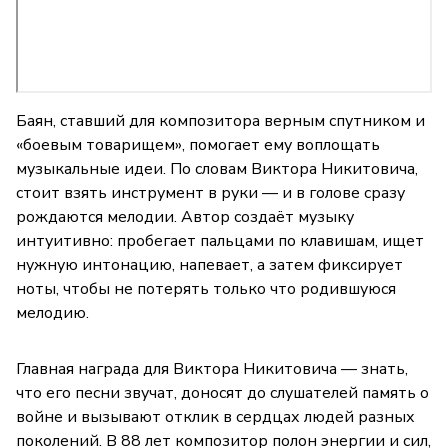
Баян, ставший для композитора верным спутником и
«боевым товарищем», помогает ему воплощать
музыкальные идеи. По словам Виктора Никитовича,
стоит взять инструмент в руки — и в голове сразу
рождаются мелодии. Автор создаёт музыку
интуитивно: пробегает пальцами по клавишам, ищет
нужную интонацию, напевает, а затем фиксирует
ноты, чтобы не потерять только что родившуюся
мелодию.
Главная награда для Виктора Никитовича — знать,
что его песни звучат, доносят до слушателей память о
войне и вызывают отклик в сердцах людей разных
поколений. В 88 лет композитор полон энергии и сил,