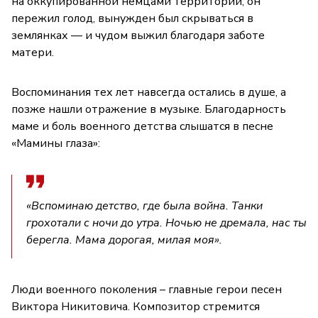
на оккупированной немцами территории, он
пережил голод, вынужден был скрываться в
землянках — и чудом выжил благодаря заботе
матери.
Воспоминания тех лет навсегда остались в душе, а
позже нашли отражение в музыке. Благодарность
маме и боль военного детства слышатся в песне
«Мамины глаза»:
«Вспоминаю детство, где была война. Танки
грохотали с ночи до утра. Ночью не дремала, нас ты
берегла. Мама дорогая, милая моя».
Люди военного поколения – главные герои песен
Виктора Никитовича. Композитор стремится