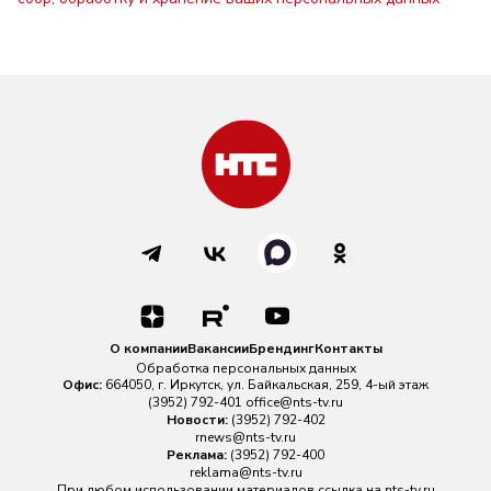
О компании
Вакансии
Брендинг
Контакты
Обработка персональных данных
Офис:
664050, г. Иркутск, ул. Байкальская, 259, 4-ый этаж
(3952) 792-401
office@nts-tv.ru
Новости:
(3952) 792-402
rnews@nts-tv.ru
Реклама:
(3952) 792-400
reklama@nts-tv.ru
При любом использовании материалов ссылка на
nts-tv.ru