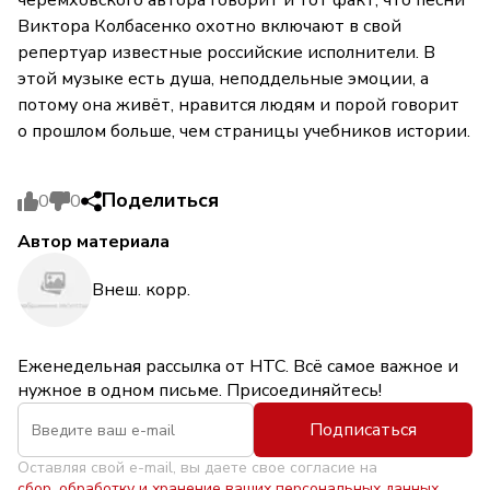
черемховского автора говорит и тот факт, что песни
Виктора Колбасенко охотно включают в свой
репертуар известные российские исполнители. В
этой музыке есть душа, неподдельные эмоции, а
потому она живёт, нравится людям и порой говорит
о прошлом больше, чем страницы учебников истории.
Поделиться
0
0
Автор материала
Внеш. корр.
Еженедельная рассылка от НТС. Всё самое важное и
нужное в одном письме. Присоединяйтесь!
Подписаться
Оставляя свой e-mail, вы даете свое согласие на
сбор, обработку и хранение ваших персональных данных