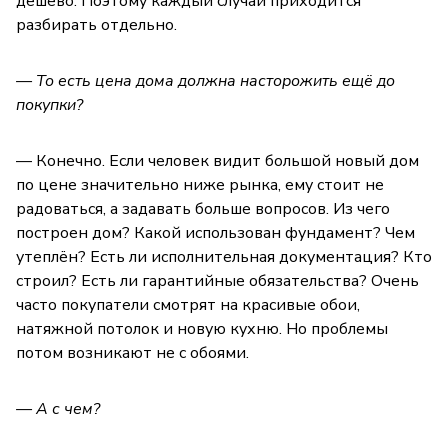
дёшево. Поэтому каждый случай приходится
разбирать отдельно.
— То есть цена дома должна насторожить ещё до
покупки?
— Конечно. Если человек видит большой новый дом
по цене значительно ниже рынка, ему стоит не
радоваться, а задавать больше вопросов. Из чего
построен дом? Какой использован фундамент? Чем
утеплён? Есть ли исполнительная документация? Кто
строил? Есть ли гарантийные обязательства? Очень
часто покупатели смотрят на красивые обои,
натяжной потолок и новую кухню. Но проблемы
потом возникают не с обоями.
— А с чем?