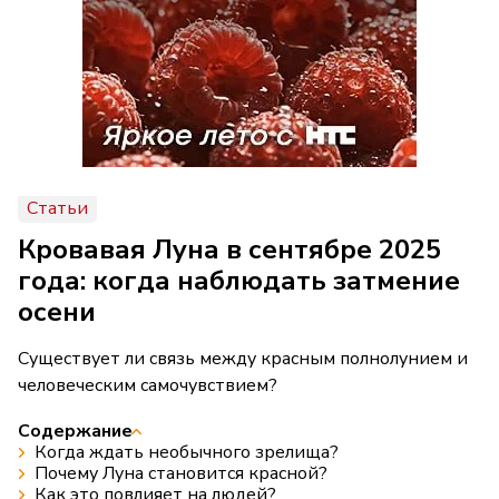
Статьи
Кровавая Луна в сентябре 2025
года: когда наблюдать затмение
осени
Существует ли связь между красным полнолунием и
человеческим самочувствием?
Содержание
Когда ждать необычного зрелища?
Почему Луна становится красной?
Как это повлияет на людей?