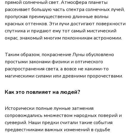
прямой солнечный свет. Атмосфера планеты
рассеивает большую часть спектра солнечных лучей,
пропуская преимущественно длинные волны
красных оттенков. Эти лучи достигают поверхности
спутника и придают ему тот самый мистический
окрас, знакомый многим поклонникам астрономии.
Таким образом, покраснение Луны обусловлено
простыми законами физики и оптического
распространения света, а вовсе не какими-то
магическими силами или древними пророчествами.
Как это повлияет на людей?
Исторически полные лунные затмения
сопровождались множеством народных поверий и
суеверий. Наши предки считали такие события
предвестниками важных изменений в судьбе