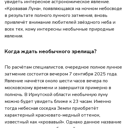
увидеть интересное астрономическое явление.
«Кровавая Луна», появляющаяся на ночном небосводе
в результате полного лунного затмения, вновь
привлечёт внимание любителей звёздного неба и
всех тех, кому интересны необычные природные
явления.
Когда ждать необычного зрелища?
По расчётам специалистов, очередное полное лунное
затмение состоится вечером 7 сентября 2025 года.
Явление начнётся около шести часов вечера по
московскому времени и завершится примерно в
полночь. В Иркутской области необычную луну
можно будет увидеть ближе к 23 часам. Именно
тогда небесная соседка Земли приобретёт
характерный красновато-медный оттенок,
известный как «кровавый». Однако данное название