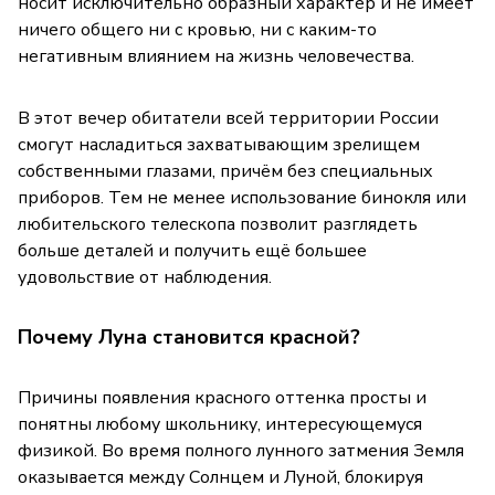
носит исключительно образный характер и не имеет
ничего общего ни с кровью, ни с каким-то
негативным влиянием на жизнь человечества.
В этот вечер обитатели всей территории России
смогут насладиться захватывающим зрелищем
собственными глазами, причём без специальных
приборов. Тем не менее использование бинокля или
любительского телескопа позволит разглядеть
больше деталей и получить ещё большее
удовольствие от наблюдения.
Почему Луна становится красной?
Причины появления красного оттенка просты и
понятны любому школьнику, интересующемуся
физикой. Во время полного лунного затмения Земля
оказывается между Солнцем и Луной, блокируя