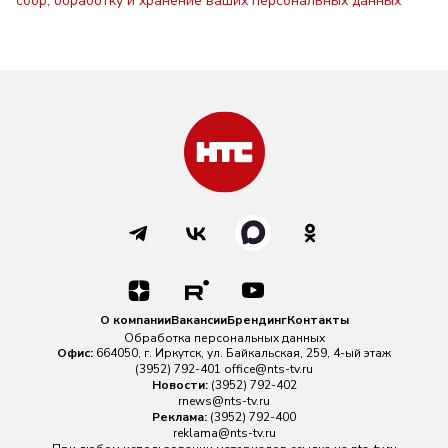
сбор, обработку и хранение ваших персональных данных
О компании
Вакансии
Брендинг
Контакты
Обработка персональных данных
Офис:
664050, г. Иркутск, ул. Байкальская, 259, 4-ый этаж
(3952) 792-401
office@nts-tv.ru
Новости:
(3952) 792-402
rnews@nts-tv.ru
Реклама:
(3952) 792-400
reklama@nts-tv.ru