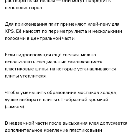
растворителях нельзя — они могут повредить
пенополистирол.
Для приклеивания плит применяют клей-пену для
XPS. Её наносят по периметру листа и несколькими
полосами в центральной части.
Если гидроизоляция ещё свежая, можно
использовать специальные самоклеящиеся
пластиковые шипы, на которые устанавливаются
плиты утеплителя.
Чтобы уменьшить образование мостиков холода,
лучше выбирать плиты с Г-образной кромкой
(замком).
В надземной части после высыхания клея допускается
дополнительное крепление пластиковыми