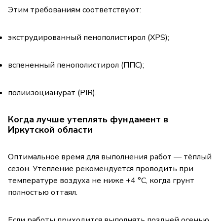
Этим требованиям соответствуют:
экструдированный пенополистирол (XPS);
вспененный пенополистирол (ППС);
полиизоцианурат (PIR).
Когда лучше утеплять фундамент в
Иркутской области
Оптимальное время для выполнения работ — тёплый
сезон. Утепление рекомендуется проводить при
температуре воздуха не ниже +4 °C, когда грунт
полностью оттаял.
Если работы приходится выполнять поздней осенью