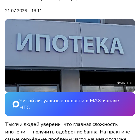
21.07.2026 - 13:11
Фото НТС
Читай актуальные новости в MAX-канале
НТС
Тысячи людей уверены, что главная сложность
ипотеки — получить одобрение банка. На практике
самые серьёзные проблемы часто начинаются уже