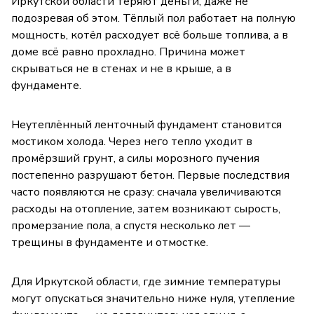
Иркутской области теряют деньги, даже не
подозревая об этом. Тёплый пол работает на полную
мощность, котёл расходует всё больше топлива, а в
доме всё равно прохладно. Причина может
скрываться не в стенах и не в крыше, а в
фундаменте.
Неутеплённый ленточный фундамент становится
мостиком холода. Через него тепло уходит в
промёрзший грунт, а силы морозного пучения
постепенно разрушают бетон. Первые последствия
часто появляются не сразу: сначала увеличиваются
расходы на отопление, затем возникают сырость,
промерзание пола, а спустя несколько лет —
трещины в фундаменте и отмостке.
Для Иркутской области, где зимние температуры
могут опускаться значительно ниже нуля, утепление