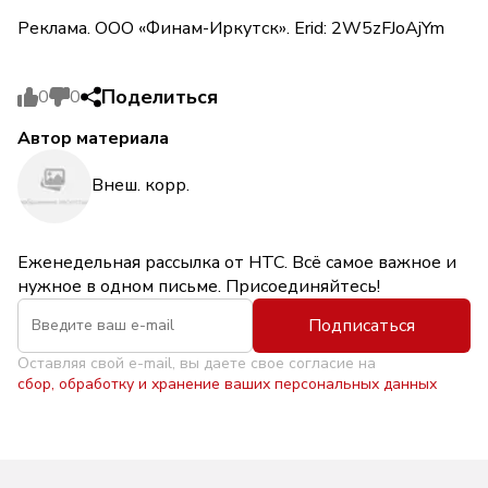
Реклама. ООО «Финам-Иркутск». Erid: 2W5zFJoAjYm
Поделиться
0
0
Автор материала
Внеш. корр.
Еженедельная рассылка от НТС. Всё самое важное и
нужное в одном письме. Присоединяйтесь!
Подписаться
Оставляя свой e-mail, вы даете свое согласие на
сбор, обработку и хранение ваших персональных данных