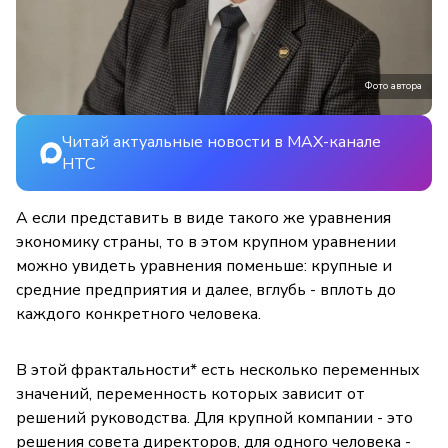
Фото автора
Читай актуальные новости в MAX-канале
НТС
А если представить в виде такого же уравнения
экономику страны, то в этом крупном уравнении
можно увидеть уравнения поменьше: крупные и
средние предприятия и далее, вглубь - вплоть до
каждого конкретного человека.
В этой фрактальности* есть несколько переменных
значений, переменность которых зависит от
решений руководства. Для крупной компании - это
решения совета директоров, для одного человека -