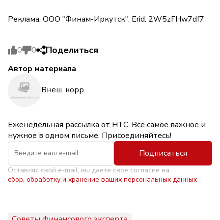
Реклама. ООО "Финам-Иркутск". Erid: 2W5zFHw7df7
Поделиться
0
0
Автор материала
Внеш. корр.
Еженедельная рассылка от НТС. Всё самое важное и
нужное в одном письме. Присоединяйтесь!
Подписаться
Оставляя свой e-mail, вы даете свое согласие на
сбор, обработку и хранение ваших персональных данных
Советы финансового эксперта