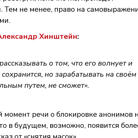
. Тем не менее, право на самовыражен
ми.
Александр Хинштейн
:
рассказывать о том, что его волнует и
о сохранится, но зарабатывать на своём
альным путем, не сможет».
й момент речи о блокировке анонимов 
что в будущем, возможно, появится боле
каз от «снятия масок».