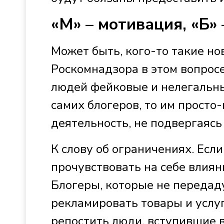
«М» – мотивация, «Б» 
Может быть, кого-то такие н
Роскомнадзора в этом вопросе
людей фейковые и нелегальны
самих блогеров, то им просто
деятельность, не подвергаясь
К слову об ограничениях. Если
прочувствовать на себе влиян
Блогеры, которые не передаду
рекламировать товары и услуг
репостить люди, вступившие в