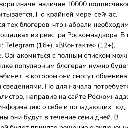
оворя иначе, наличие 10000 подписчико
итывается. По крайней мере, сейчас.
я тех блогеров, что набрали необходи
ощадках из реестра Роскомнадзора. В 
Telegram (16+), «ВКонтакте» (12+),
е. Ознакомиться с полным списком мож
сылке популярным блогерам нужно буде
кабинет, в котором они смогут обменива
 сведениями. Но для начала потребует
листов, направив на сайте Роскомнадз
и информацию о себе и попадающих под
ны они будут в течение семи дней. В
ей будет принято решение о включени