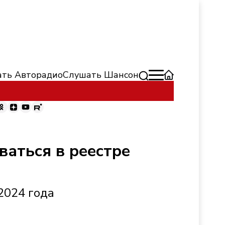
ть Авторадио
Слушать Шансон
ваться в реестре
2024 года