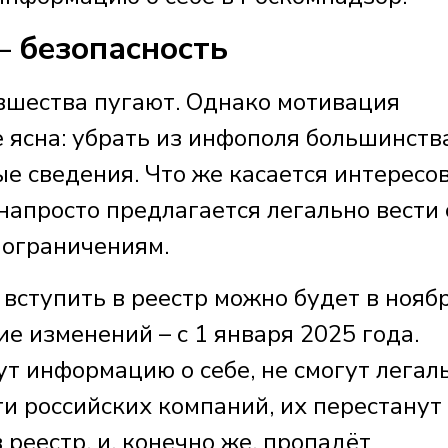
– безопасность
овшества пугают. Однако мотивация
 ясна: убрать из инфополя большинств
е сведения. Что же касается интересо
-напросто предлагается легально вести
 ограничениям.
 вступить в реестр можно будет в ноябр
ие изменений – с 1 января 2025 года.
т информацию о себе, не смогут легал
и российских компаний, их перестанут
 реестр, и, конечно же, пропадёт