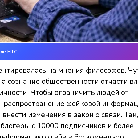
але НТС
нтировалась на мнения философов. Чу
 на сознание общественности отчасти в
ичности. Чтобы ограничить людей от
е – распространение фейковой информац
внести изменения в закон о связи. Так,
, блогеры с 10000 подписчиков и более
информацию о себе в Роскомнадзор.