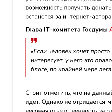
возможность получать донаты
останется за интернет-автора
Глава IT-комитета Госдумы
«Если человек хочет просто 
интересует, у него это прав
блоге, по крайней мере лег
Стоит отметить, что на данны
идёт. Однако не отрицается, 
весомая ответственность за от