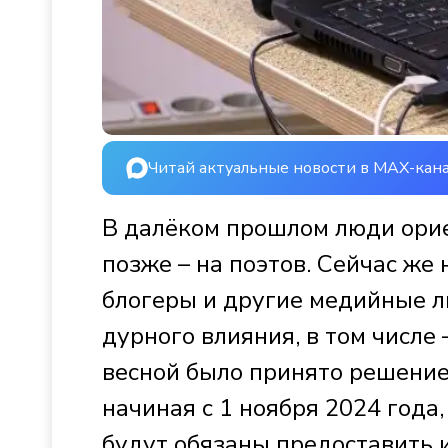
Читай актуальные новости в MAX-кан
В далёком прошлом люди орие
позже – на поэтов. Сейчас же
блогеры и другие медийные л
дурного влияния, в том числ
весной было принято решение 
начиная с 1 ноября 2024 года
будут обязаны предоставить 