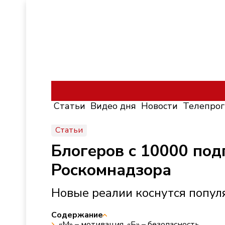
Статьи
Видео дня
Новости
Телепро
Статьи
Блогеров с 10000 под
Роскомнадзора
Новые реалии коснутся попул
Содержание
«М» – мотивация, «Б» – безопасность