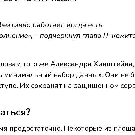
ективно работает, когда есть
олнение», – подчеркнул глава IT-комите
словам того же Александра Хинштейна,
ь минимальный набор данных. Они не 
ступе. Их сохранят на защищенном сер
ваться?
мя предостаточно. Некоторые из площ