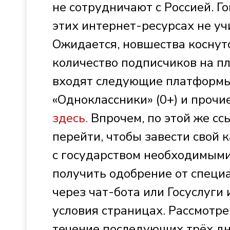
не сотрудничают с Россией. Г
этих интернет-ресурсах не уч
Ожидается, новшества коснутс
количество подписчиков на пл
входят следующие платформы: 
«Одноклассники» (0+) и прочи
здесь.
Впрочем, по этой же с
перейти, чтобы завести свой 
с государством необходимыми
получить одобрение от специа
через чат-бота или Госуслуг
условия страницах. Рассмотре
течение последующих трёх дн