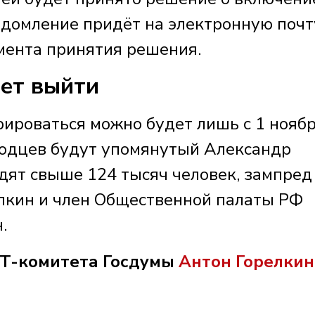
едомление придёт на электронную почт
омента принятия решения.
дет выйти
рироваться можно будет лишь с 1 нояб
оходцев будут упомянутый Александр
дят свыше 124 тысяч человек, зампред 
лкин и член Общественной палаты РФ
.
IT-комитета Госдумы
Антон Горелкин