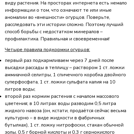
виду растения. На просторах интернета есть немало
информации о том, что означают те или иные
аномалии во «внешности» огурцов. Поверьте,
расследовать эти истории сложно. Поэтому лучший
способ борьбы с недостатком минералов –
профилактика. Правильная и своевременная!
Четыре правила подкормки огурцов:
первый раз подкармливаем через 7 дней после
высадки рассады в теплицу – раствором 1 ст. ложки
аммиачной селитры, 1 спичечного коробка двойного
суперфосфата, 1 ст. ложки сульфата калия на 10
литров воды;
второй раз кормим растения с началом массового
цветения; в 10 литрах воды разводим 0,5 литра
жидкого навоза (он, кстати, продаётся сейчас весьма
культурно – в виде жидкости в фабричных
бутылках), 1 ст. ложку нитрофоски, стакан обычной
золы, 0,5 г борной кислоты и 0,3 г сернокислого