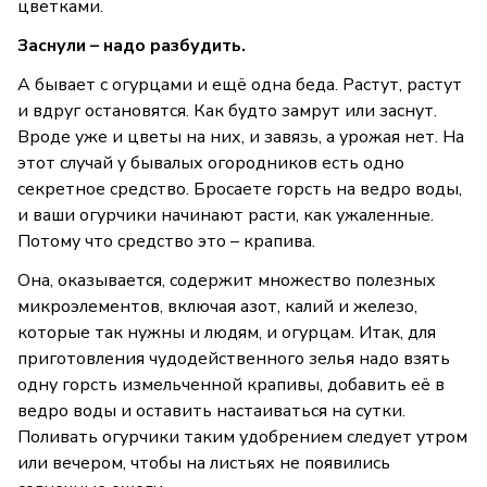
цветками.
Заснули – надо разбудить.
А бывает с огурцами и ещё одна беда. Растут, растут
и вдруг остановятся. Как будто замрут или заснут.
Вроде уже и цветы на них, и завязь, а урожая нет. На
этот случай у бывалых огородников есть одно
секретное средство. Бросаете горсть на ведро воды,
и ваши огурчики начинают расти, как ужаленные.
Потому что средство это – крапива.
Она, оказывается, содержит множество полезных
микроэлементов, включая азот, калий и железо,
которые так нужны и людям, и огурцам. Итак, для
приготовления чудодейственного зелья надо взять
одну горсть измельченной крапивы, добавить её в
ведро воды и оставить настаиваться на сутки.
Поливать огурчики таким удобрением следует утром
или вечером, чтобы на листьях не появились