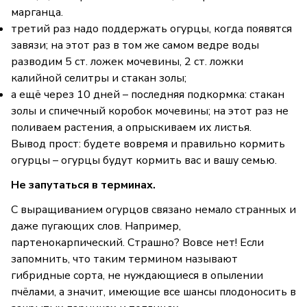
марганца.
третий раз надо поддержать огурцы, когда появятся
завязи; на этот раз в том же самом ведре воды
разводим 5 ст. ложек мочевины, 2 ст. ложки
калийной селитры и стакан золы;
а ещё через 10 дней – последняя подкормка: стакан
золы и спичечный коробок мочевины; на этот раз не
поливаем растения, а опрыскиваем их листья.
Вывод прост: будете вовремя и правильно кормить
огурцы – огурцы будут кормить вас и вашу семью.
Не запутаться в терминах.
С выращиванием огурцов связано немало странных и
даже пугающих слов. Например,
партенокарпический. Страшно? Вовсе нет! Если
запомнить, что таким термином называют
гибридные сорта, не нуждающиеся в опылении
пчёлами, а значит, имеющие все шансы плодоносить в