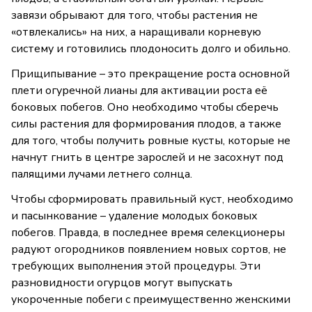
завязи обрывают для того, чтобы растения не
«отвлекались» на них, а наращивали корневую
систему и готовились плодоносить долго и обильно.
Прищипывание – это прекращение роста основной
плети огуречной лианы для активации роста её
боковых побегов. Оно необходимо чтобы сберечь
силы растения для формирования плодов, а также
для того, чтобы получить ровные кусты, которые не
начнут гнить в центре зарослей и не засохнут под
палящими лучами летнего солнца.
Чтобы сформировать правильный куст, необходимо
и пасынкование – удаление молодых боковых
побегов. Правда, в последнее время селекционеры
радуют огородников появлением новых сортов, не
требующих выполнения этой процедуры. Эти
разновидности огурцов могут выпускать
укороченные побеги с преимущественно женскими