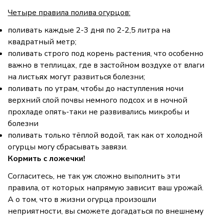
Четыре правила полива огурцов:
поливать каждые 2-3 дня по 2-2,5 литра на
квадратный метр;
поливать строго под корень растения, что особенно
важно в теплицах, где в застойном воздухе от влаги
на листьях могут развиться болезни;
поливать по утрам, чтобы до наступления ночи
верхний слой почвы немного подсох и в ночной
прохладе опять-таки не развивались микробы и
болезни
поливать только тёплой водой, так как от холодной
огурцы могу сбрасывать завязи.
Кормить с ложечки!
Согласитесь, не так уж сложно выполнить эти
правила, от которых напрямую зависит ваш урожай.
А о том, что в жизни огурца произошли
неприятности, вы сможете догадаться по внешнему