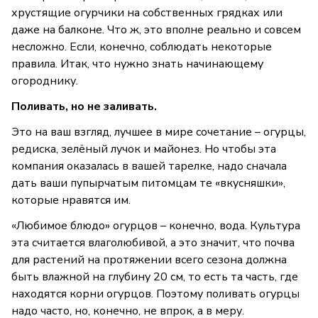
хрустящие огурчики на собственных грядках или
даже на балконе. Что ж, это вполне реально и совсем
несложно. Если, конечно, соблюдать некоторые
правила. Итак, что нужно знать начинающему
огороднику.
Поливать, но не заливать.
Это на ваш взгляд, лучшее в мире сочетание – огурцы,
редиска, зелёный лучок и майонез. Но чтобы эта
компания оказалась в вашей тарелке, надо сначала
дать ваши пупырчатым питомцам те «вкусняшки»,
которые нравятся им.
«Любимое блюдо» огурцов – конечно, вода. Культура
эта считается влаголюбивой, а это значит, что почва
для растений на протяжении всего сезона должна
быть влажной на глубину 20 см, то есть та часть, где
находятся корни огурцов. Поэтому поливать огурцы
надо часто, но, конечно, не впрок, а в меру.