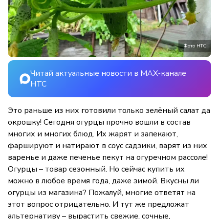
Фото НТС
Читай актуальные новости в MAX-канале
НТС
Это раньше из них готовили только зелёный салат да
окрошку! Сегодня огурцы прочно вошли в состав
многих и многих блюд. Их жарят и запекают,
фаршируют и натирают в соус садзики, варят из них
варенье и даже печенье пекут на огуречном рассоле!
Огурцы – товар сезонный. Но сейчас купить их
можно в любое время года, даже зимой. Вкусны ли
огурцы из магазина? Пожалуй, многие ответят на
этот вопрос отрицательно. И тут же предложат
альтернативу – вырастить свежие, сочные,