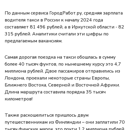
По данным сервиса ГородРабот.ру, средняя зарплата
водителя такси в России к началу 2024 года
составляет 81 496 рублей, а в Иркутской области - 82
315 рублей. Аналитики считали эти цифры по
предлагаемым вакансиям.
Самая дорогая поездка на такси обошлась в сумму
более 40 тысяч фунтов, по нынешнему курсу это 4,7
миллиона рублей. Двое пассажиров отправились из
Лондона, проехали некоторые страны Европы,
Ближнего Востока, Северной и Восточной Африки.
Длина маршрута составила порядка 35 тысяч
километров!
Также раскошелиться пришлось двум
путешественникам из Финляндии – они заплатили 70
тысяч финских марок, это почти 1,2 миллиона рублей.