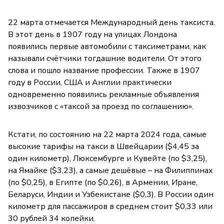
22 марта отмечается Международный день таксиста.
В этот день в 1907 году на улицах Лондона
появились первые автомобили с таксиметрами, как
называли счётчики тогдашние водители. От этого
слова и пошло название профессии. Также в 1907
году в России, США и Англии практически
одновременно появились рекламные объявления
извозчиков с «таксой за проезд по соглашению».
Кстати, по состоянию на 22 марта 2024 года, самые
высокие тарифы на такси в Швейцарии ($4,45 за
один километр), Люксембурге и Кувейте (по $3,25),
на Ямайке ($3,23), а самые дешёвые – на Филиппинах
(по $0,25), в Египте (по $0,26), в Армении, Иране,
Беларуси, Индии и Узбекистане ($0,3). В России один
километр для пассажиров в среднем стоит $0,33 или
30 рублей 34 копейки.