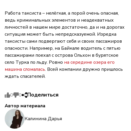
Работа таксиста – нелёгкая, а порой очень опасная,
ведь криминальных элементов и неадекватных
личностей в нашем мире достаточно, да и на дорогах
ситуация может быть непредсказуемой. Изредка
таксисты сами подвергают себя и своих пассажиров
опасности. Например, на Байкале водитель с пятью
пассажирами поехал с острова Ольхон в бурятское
село Турка по льду. Ровно
на середине озера его
машина сломалась
. Всей компании дружно пришлось
ждать спасателей.
Поделиться
0
0
Автор материала
Калинина Дарья