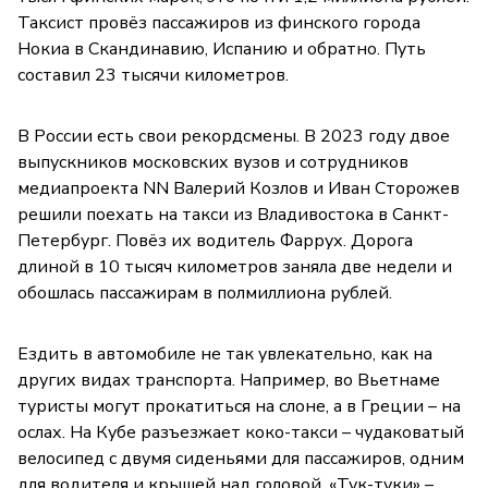
Таксист провёз пассажиров из финского города
Нокиа в Скандинавию, Испанию и обратно. Путь
составил 23 тысячи километров.
В России есть свои рекордсмены. В 2023 году двое
выпускников московских вузов и сотрудников
медиапроекта NN Валерий Козлов и Иван Сторожев
решили поехать на такси из Владивостока в Санкт-
Петербург. Повёз их водитель Фаррух. Дорога
длиной в 10 тысяч километров заняла две недели и
обошлась пассажирам в полмиллиона рублей.
Ездить в автомобиле не так увлекательно, как на
других видах транспорта. Например, во Вьетнаме
туристы могут прокатиться на слоне, а в Греции – на
ослах. На Кубе разъезжает коко-такси – чудаковатый
велосипед с двумя сиденьями для пассажиров, одним
для водителя и крышей над головой. «Тук-туки» –