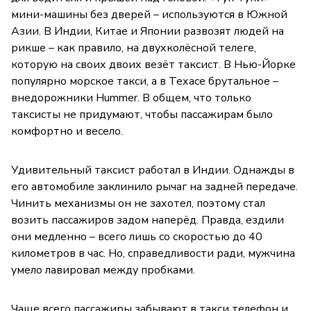
мини-машины без дверей – используются в Южной
Азии. В Индии, Китае и Японии развозят людей на
рикше – как правило, на двухколёсной телеге,
которую на своих двоих везёт таксист. В Нью-Йорке
популярно морское такси, а в Техасе брутальное –
внедорожники Hummer. В общем, что только
таксисты не придумают, чтобы пассажирам было
комфортно и весело.
Удивительный таксист работал в Индии. Однажды в
его автомобиле заклинило рычаг на задней передаче.
Чинить механизмы он не захотел, поэтому стал
возить пассажиров задом наперёд. Правда, ездили
они медленно – всего лишь со скоростью до 40
километров в час. Но, справедливости ради, мужчина
умело лавировал между пробками.
Чаще всего пассажиры забывают в такси телефон и