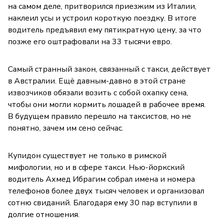
на самом деле, притворился приезжим из Италии,
наклеил усы и устроил короткую поездку. В итоге
водитель предъявил ему пятикратную цену, за что
позже его оштрафовали на 33 тысячи евро.
Самый странный закон, связанный с такси, действует
в Австралии. Ещё давным-давно в этой стране
извозчиков обязали возить с собой охапку сена,
чтобы они могли кормить лошадей в рабочее время.
В будущем правило перешло на таксистов, но не
понятно, зачем им сено сейчас.
Купидон существует не только в римской
мифологии, но и в сфере такси. Нью-йоркский
водитель Ахмед Ибрагим собрал имена и номера
телефонов более двух тысяч человек и организовал
сотню свиданий. Благодаря ему 30 пар вступили в
долгие отношения.