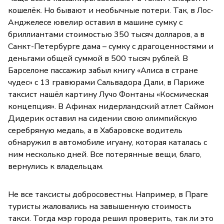
кошелёк. Но бывают и необычные потери. Так, в Лос-
Анджелесе ювелир оставил в машине сумку с
бриллиантами стоимостью 350 тысяч долларов, а в
Санкт-Петербурге дама – сумку с драгоценностями и
деньгами общей суммой в 500 тысяч рублей. В
Барселоне пассажир забыл книгу «Алиса в стране
чудес» с 13 гравюрами Сальвадора Дали, в Париже
таксист нашёл картину Лучо Фонтаны «Космическая
концепция». В Афинах нидерландский атлет Саймон
Дидерик оставил на сидении свою олимпийскую
серебряную медаль, а в Хабаровске водитель
обнаружил в автомобиле игуану, которая каталась с
ним несколько дней. Все потерянные вещи, благо,
вернулись к владельцам.
Не все таксисты добросовестны. Например, в Праге
туристы жаловались на завышенную стоимость
такси. Тогда мэр города решил проверить, так ли это