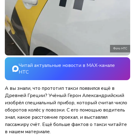
Фото НТС
Читай актуальные новости в MAX-канале
НТС
А вы знали, что прототип такси появился ещё в
Древней Греции? Учёный Герон Александрийский
изобрёл специальный прибор, который считал число
оборотов колёс у повозки. С его помощью водитель
знал, какое расстояние проехал, и выставлял
пассажиру счёт. Ещё больше фактов о такси читайте
в нашем материале.