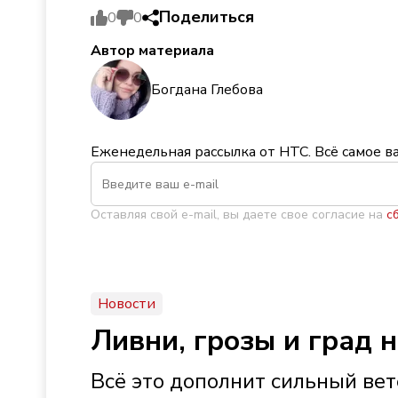
Поделиться
0
0
Автор материала
Богдана Глебова
Еженедельная рассылка от НТС. Всё самое в
Оставляя свой e-mail, вы даете свое согласие на
с
Новости
Ливни, грозы и град 
Всё это дополнит сильный ве