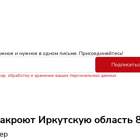
ажное и нужное в одном письме. Присоединяйтесь!
Подписатьс
бор, обработку и хранение ваших персональных данных
накроют Иркутскую область 8
тер