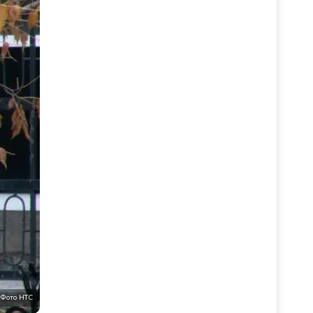
Фото НТС