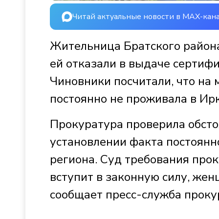
Читай актуальные новости в MAX-кан
Жительница Братского района 
ей отказали в выдаче сертифи
Чиновники посчитали, что на
постоянно не проживала в Ирк
Прокуратура проверила обстоя
установлении факта постоян
региона. Суд требования про
вступит в законную силу, же
сообщает пресс-служба проку