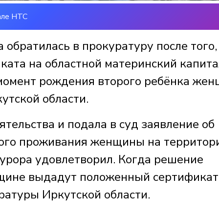
але НТС
обратилась в прокуратуру после того,
ката на областной материнский капита
 момент рождения второго ребёнка же
утской области.
тельства и подала в суд заявление об
ного проживания женщины на территор
курора удовлетворил. Когда решение
нщине выдадут положенный сертификат
ратуры Иркутской области.