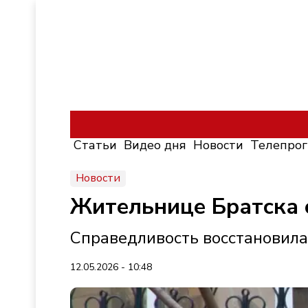
Статьи
Видео дня
Новости
Телепро
Новости
Жительнице Братска 
Справедливость восстановила
12.05.2026 - 10:48