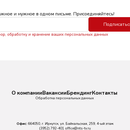
ажное и нужное в одном письме. Присоединяйтесь!
Подписатьс
бор, обработку и хранение ваших персональных данных
О компании
Вакансии
Брендинг
Контакты
Обработка персональных данных
Офис:
664050, г. Иркутск, ул. Байкальская, 259, 4-ый этаж
(3952) 792-401
office@nts-tv.ru