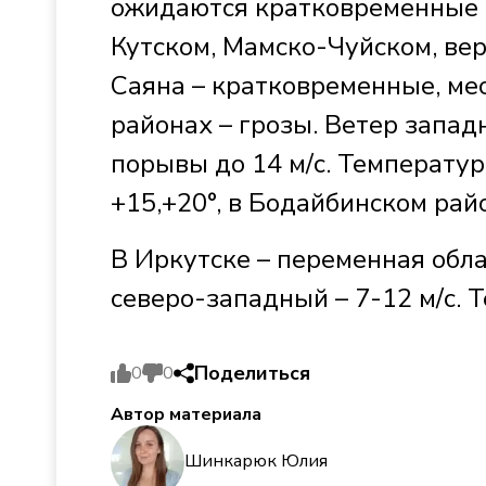
ожидаются кратковременные д
Кутском, Мамско-Чуйском, вер
Саяна – кратковременные, ме
районах – грозы. Ветер запад
порывы до 14 м/с. Температур
+15,+20°, в Бодайбинском райо
В Иркутске – переменная обла
северо-западный – 7-12 м/с. 
Поделиться
0
0
Автор материала
Шинкарюк Юлия