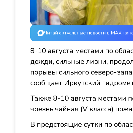
Читай актуальные новости в MAX-кан
8-10 августа местами по обла
дожди, сильные ливни, продо
порывы сильного северо-запад
сообщает Иркутский гидроме
Также 8-10 августа местами по
чрезвычайная (V класса) пожа
В предстоящие сутки по обла