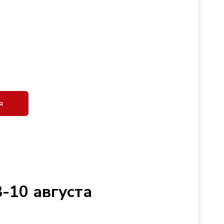
я
-10 августа