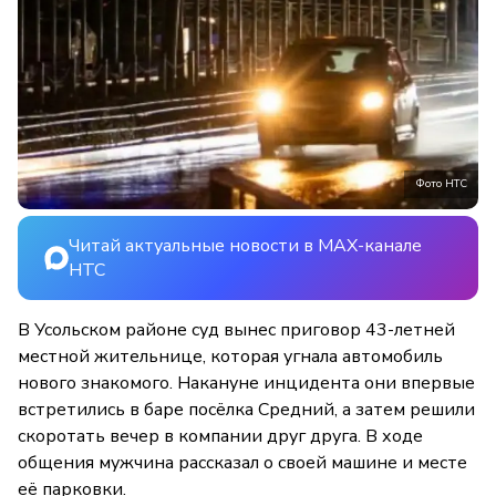
Фото НТС
Читай актуальные новости в MAX-канале
НТС
В Усольском районе суд вынес приговор 43-летней
местной жительнице, которая угнала автомобиль
нового знакомого. Накануне инцидента они впервые
встретились в баре посёлка Средний, а затем решили
скоротать вечер в компании друг друга. В ходе
общения мужчина рассказал о своей машине и месте
её парковки.