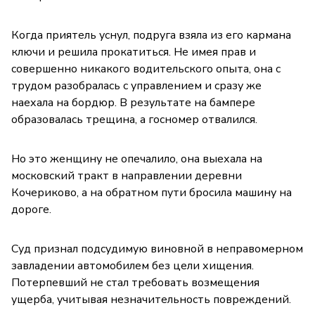
Когда приятель уснул, подруга взяла из его кармана
ключи и решила прокатиться. Не имея прав и
совершенно никакого водительского опыта, она с
трудом разобралась с управлением и сразу же
наехала на бордюр. В результате на бампере
образовалась трещина, а госномер отвалился.
Но это женщину не опечалило, она выехала на
московский тракт в направлении деревни
Кочериково, а на обратном пути бросила машину на
дороге.
Суд признал подсудимую виновной в неправомерном
завладении автомобилем без цели хищения.
Потерпевший не стал требовать возмещения
ущерба, учитывая незначительность повреждений.