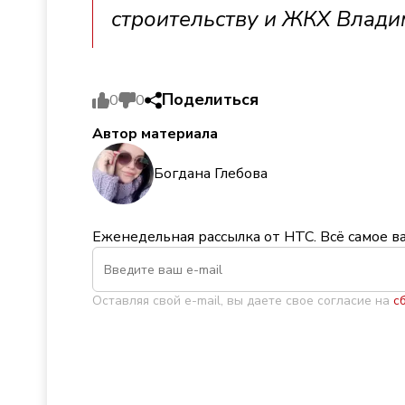
строительству и ЖКХ Влади
Поделиться
0
0
Автор материала
Богдана Глебова
Еженедельная рассылка от НТС. Всё самое в
Оставляя свой e-mail, вы даете свое согласие на
с