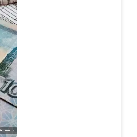
А Новости