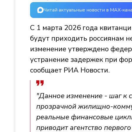
Читай актуальные новости в MAX-кан
С 1 марта 2026 года квитанц
будут приходить россиянам не 
изменение утверждено федер
устранение задержек при фо
сообщает РИА Новости.
"Данное изменение - шаг к
прозрачной жилищно-комму
реальные финансовые цикл
приводит агентство первого