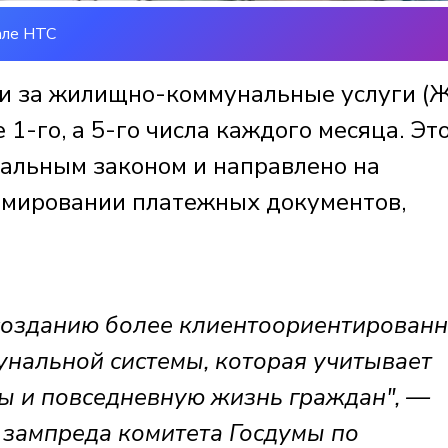
але НТС
ии за жилищно-коммунальные услуги (
1-го, а 5-го числа каждого месяца. Эт
альным законом и направлено на
рмировании платежных документов,
 созданию более клиентоориентированн
нальной системы, которая учитывает
ы и повседневную жизнь граждан", —
 зампреда комитета Госдумы по