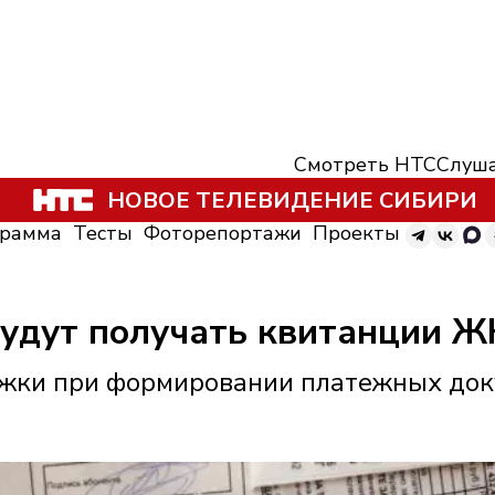
Смотреть НТС
Слуша
НОВОЕ ТЕЛЕВИДЕНИЕ СИБИРИ
грамма
Тесты
Фоторепортажи
Проекты
удут получать квитанции Ж
ржки при формировании платежных до