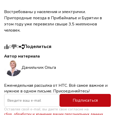
Востребованы у населения и электрички.
Пригородные поезда в Прибайкалье и Бурятии в
этом году уже перевезли свыше 3,5 миллионов
человек.
Поделиться
0
0
Автор материала
Данильчик Ольга
Еженедельная рассылка от НТС. Всё самое важное и
нужное в одном письме. Присоединяйтесь!
Подписаться
Оставляя свой e-mail, вы даете свое согласие на
сбор, обработку и хранение ваших персональных данных