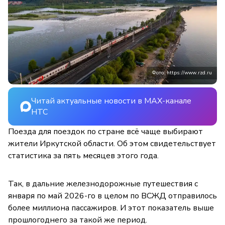
Фото: https://www.rzd.ru
Читай актуальные новости в MAX-канале
НТС
Поезда для поездок по стране всё чаще выбирают
жители Иркутской области. Об этом свидетельствует
статистика за пять месяцев этого года.
Так, в дальние железнодорожные путешествия с
января по май 2026-го в целом по ВСЖД отправилось
более миллиона пассажиров. И этот показатель выше
прошлогоднего за такой же период.