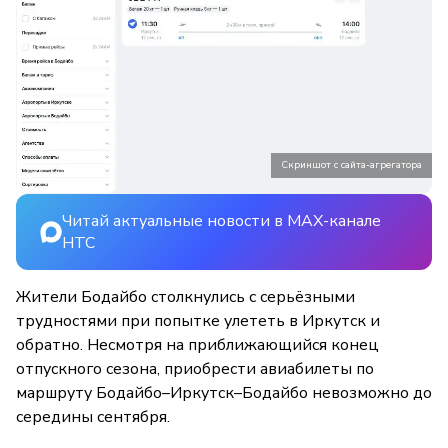
Скриншот с сайта-агрегатора
Читай актуальные новости в MAX-канале
НТС
Жители Бодайбо столкнулись с серьёзными
трудностями при попытке улететь в Иркутск и
обратно. Несмотря на приближающийся конец
отпускного сезона, приобрести авиабилеты по
маршруту Бодайбо–Иркутск–Бодайбо невозможно до
середины сентября.