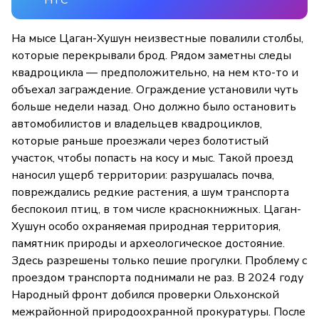
На мысе Цаган-Хушун неизвестные повалили столбы,
которые перекрывали брод. Рядом заметны следы
квадроцикла — предположительно, на нем кто-то и
объехал заграждение. Ограждение установили чуть
больше недели назад. Оно должно было остановить
автомобилистов и владельцев квадроциклов,
которые раньше проезжали через болотистый
участок, чтобы попасть на косу и мыс. Такой проезд
наносил ущерб территории: разрушалась почва,
повреждались редкие растения, а шум транспорта
беспокоил птиц, в том числе краснокнижных. Цаган-
Хушун особо охраняемая природная территория,
памятник природы и археологическое достояние.
Здесь разрешены только пешие прогулки. Проблему с
проездом транспорта поднимали не раз. В 2024 году
Народный фронт добился проверки Ольхонской
межрайонной природоохранной прокуратуры. После