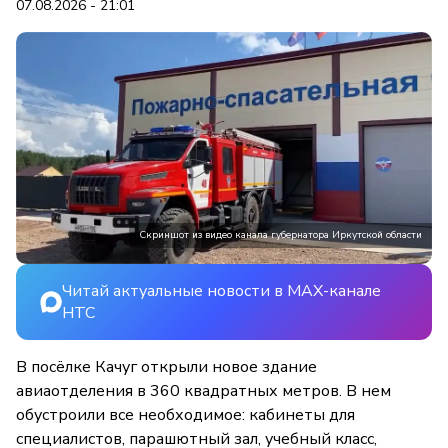
07.08.2026 - 21:01
Скриншот из видео канала губернатора Иркутской области
Читай актуальные новости в MAX-канале
НТС
В посёлке Качуг открыли новое здание
авиаотделения в 360 квадратных метров. В нем
обустроили все необходимое: кабинеты для
специалистов, парашютный зал, учебный класс,