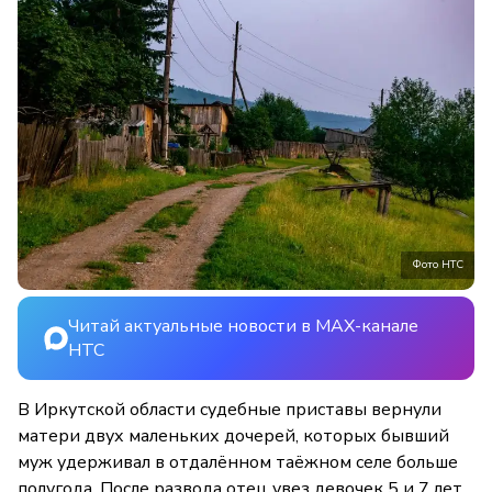
Фото НТС
Читай актуальные новости в MAX-канале
НТС
В Иркутской области судебные приставы вернули
матери двух маленьких дочерей, которых бывший
муж удерживал в отдалённом таёжном селе больше
полугода. После развода отец увез девочек 5 и 7 лет