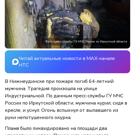
Фото пресс-службы ГУ МЧС России по Иркутской области
Читай актуальные новости в MAX-канале
НТС
В Нижнеудинске при пожаре погиб 64-летний
мужчина. Трагедия произошла на улице
Индустриальной. По данным пресс-службы ГУ МЧС
России по Иркутской области, мужчина курил, сидя в
кресле, и уснул. Огонь вспыхнул от выпавшего из
руки непотушенного окурка.
Пламя было ликвидировано на площади два