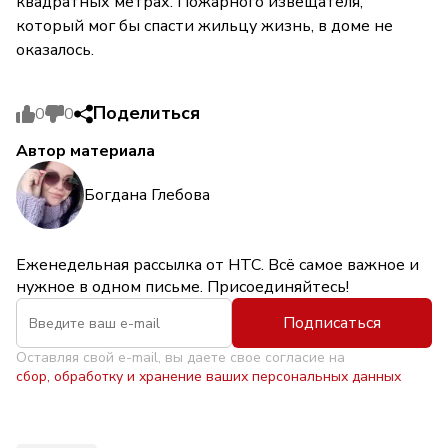
квадратных метрах. Пожарного извещателя,
который мог бы спасти жильцу жизнь, в доме не
оказалось.
Поделиться
0
0
Автор материала
Богдана Глебова
Еженедельная рассылка от НТС. Всё самое важное и
нужное в одном письме. Присоединяйтесь!
Подписаться
Оставляя свой e-mail, вы даете свое согласие на
сбор, обработку и хранение ваших персональных данных