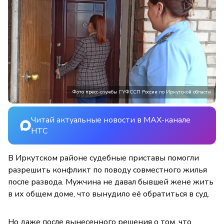
Фото пресс-службы ГУФССП России по Иркутской области
Читай актуальные новости в MAX-канале
НТС
В Иркутском районе судебные приставы помогли
разрешить конфликт по поводу совместного жилья
после развода. Мужчина не давал бывшей жене жить
в их общем доме, что вынудило её обратиться в суд.
Но даже после вынесенного решения о том, что