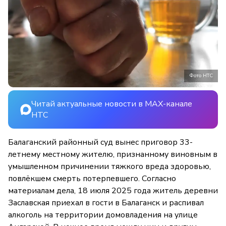
Фото НТС
Читай актуальные новости в MAX-канале
НТС
Балаганский районный суд вынес приговор 33-
летнему местному жителю, признанному виновным в
умышленном причинении тяжкого вреда здоровью,
повлёкшем смерть потерпевшего. Согласно
материалам дела, 18 июля 2025 года житель деревни
Заславская приехал в гости в Балаганск и распивал
алкоголь на территории домовладения на улице