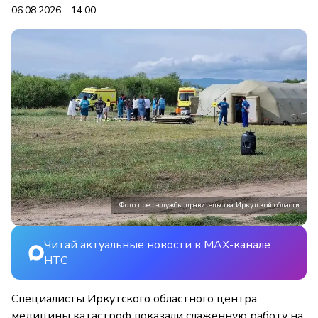
06.08.2026 - 14:00
Фото пресс-службы правительства Иркутской области
Читай актуальные новости в MAX-канале
НТС
Специалисты Иркутского областного центра
медицины катастроф показали слаженную работу на