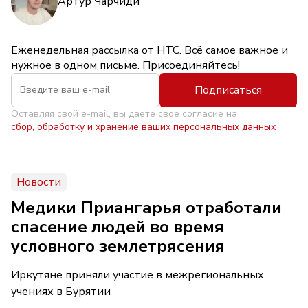
Артур Чарчиди
Еженедельная рассылка от НТС. Всё самое важное и
нужное в одном письме. Присоединяйтесь!
Подписаться
Оставляя свой e-mail, вы даете свое согласие на
сбор, обработку и хранение ваших персональных данных
Новости
Медики Приангарья отработали
спасение людей во время
условного землетрясения
Иркутяне приняли участие в межрегиональных
учениях в Бурятии