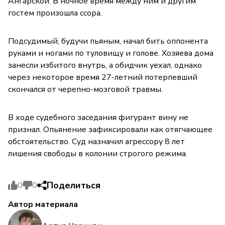
Ангарской. В ночное время между ним и другим
гостем произошла ссора.
Подсудимый, будучи пьяным, начал бить оппонента
руками и ногами по туловищу и голове. Хозяева дома
занесли избитого внутрь, а обидчик уехал, однако
через некоторое время 27-летний потерпевший
скончался от черепно-мозговой травмы.
В ходе судебного заседания фигурант вину не
признал. Опьянение зафиксировали как отягчающее
обстоятельство. Суд назначил агрессору 8 лет
лишения свободы в колонии строгого режима.
Поделиться
0
0
Автор материала