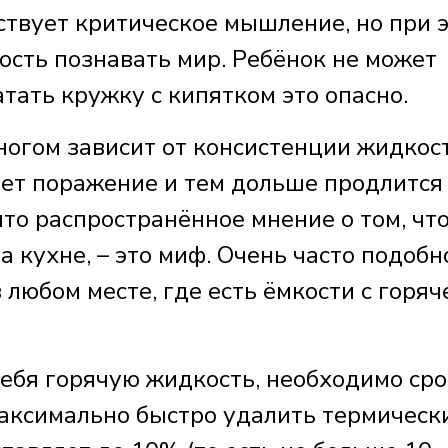
тствует критическое мышление, но при 
ость познавать мир. Ребёнок не может
атать кружку с кипятком это опасно.
ногом зависит от консистенции жидкост
дет поражение и тем дольше продлится
что распространённое мнение о том, чт
а кухне, – это миф. Очень часто подобн
 любом месте, где есть ёмкости с горяч
себя горячую жидкость, необходимо ср
максимально быстро удалить термическ