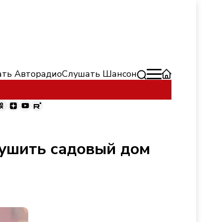
ть Авторадио
Слушать Шансон
тушить садовый дом