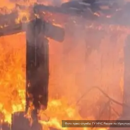
Фото пресс-службы ГУ МЧС России по Иркутско