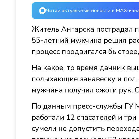
Читай актуальные новости в MAX-кан
Житель Ангарска пострадал п
55-летний мужчина решил рас
процесс продвигался быстрее,
На какое-то время дачник выш
полыхающие занавеску и пол.
мужчина получил ожоги рук. С
По данным пресс-службы ГУ М
работали 12 спасателей и тр
сумели не допустить переход