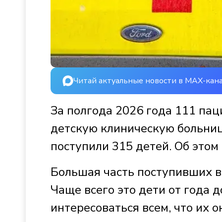
Читай актуальные новости в MAX-кан
За полгода 2026 года 111 па
детскую клиническую больниц
поступили 315 детей. Об этом
Большая часть поступивших в 
Чаще всего это дети от года 
интересоваться всем, что их о