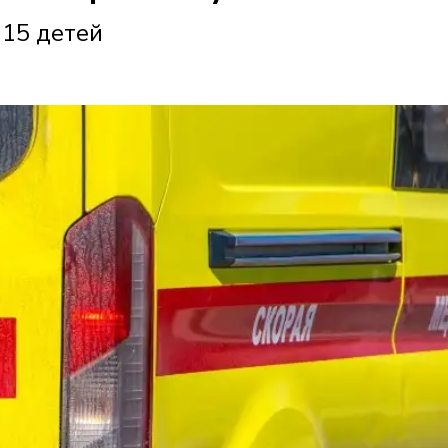
315 детей