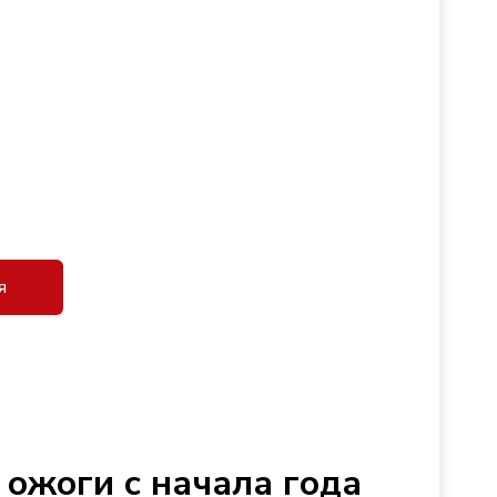
я
ожоги с начала года