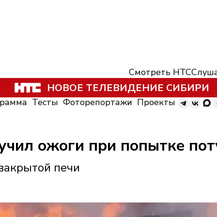
Смотреть НТС
Слуша
НОВОЕ ТЕЛЕВИДЕНИЕ СИБИРИ
грамма
Тесты
Фоторепортажи
Проекты
учил ожоги при попытке по
езакрытой печи