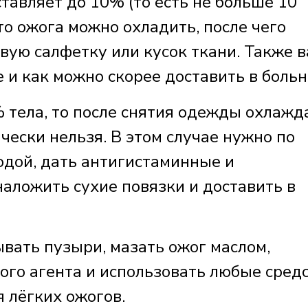
ставляет до 10% (то есть не больше 10
то ожога можно охладить, после чего
вую салфетку или кусок ткани. Также 
и как можно скорее доставить в больн
 тела, то после снятия одежды охлажд
ески нельзя. В этом случае нужно по
одой, дать антигистаминные и
аложить сухие повязки и доставить в
ывать пузыри, мазать ожог маслом,
ого агента и использовать любые средс
 лёгких ожогов.