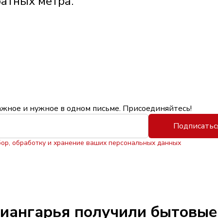
атных метра.
ажное и нужное в одном письме. Присоединяйтесь!
Подписатьс
бор, обработку и хранение ваших персональных данных
иангарья получили бытовые 