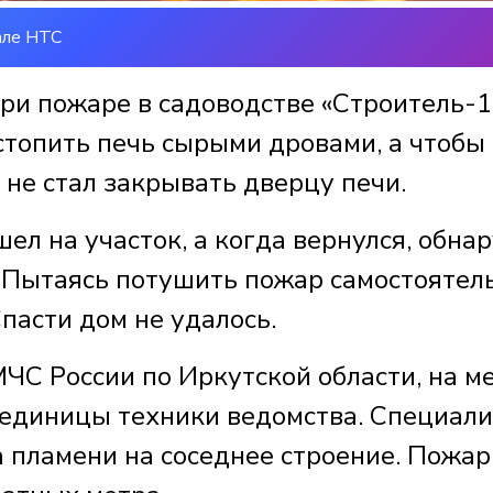
але НТС
ри пожаре в садоводстве «Строитель-1
топить печь сырыми дровами, а чтобы
 не стал закрывать дверцу печи.
ел на участок, а когда вернулся, обна
 Пытаясь потушить пожар самостоятель
пасти дом не удалось.
ЧС России по Иркутской области, на м
и единицы техники ведомства. Специал
а пламени на соседнее строение. Пожар