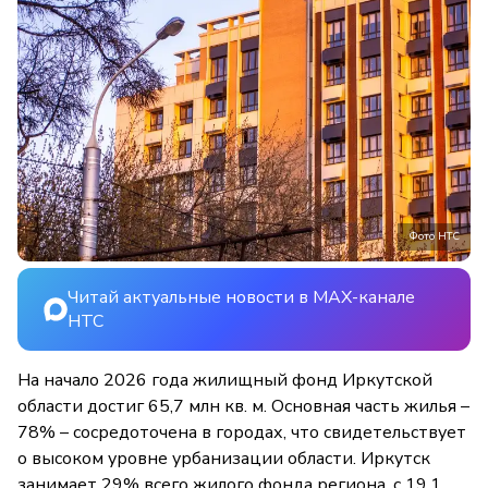
Фото НТС
Читай актуальные новости в MAX-канале
НТС
На начало 2026 года жилищный фонд Иркутской
области достиг 65,7 млн кв. м. Основная часть жилья –
78% – сосредоточена в городах, что свидетельствует
о высоком уровне урбанизации области. Иркутск
занимает 29% всего жилого фонда региона, с 19,1