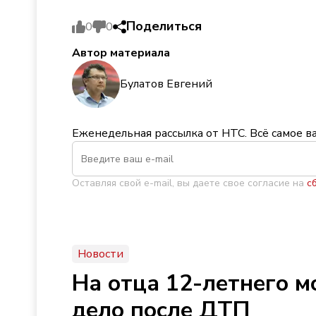
Поделиться
0
0
Автор материала
Булатов Евгений
Еженедельная рассылка от НТС. Всё самое в
Оставляя свой e-mail, вы даете свое согласие на
с
Новости
На отца 12-летнего м
дело после ДТП