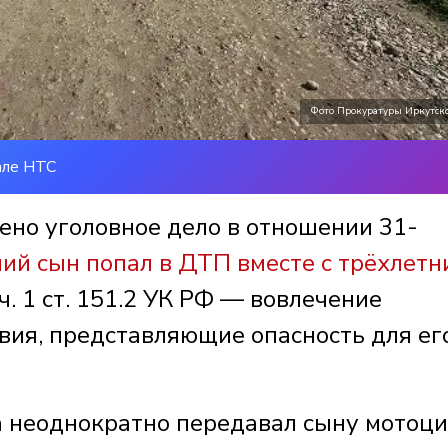
Фото Прокуратуры Иркутско
але НТС
ено уголовное дело в отношении 31-
ий сын попал в ДТП вместе с трёхлетн
ч. 1 ст. 151.2 УК РФ — вовлечение
вия, представляющие опасность для ег
а неоднократно передавал сыну мотоци