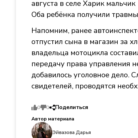
августа в селе Харик мальчик
Оба ребёнка получили травмы
Напомним, ранее автоинспекто
отпустил сына в магазин за хл
владельца мотоцикла состави
передачу права управления н
добавилось уголовное дело. 
свидетелей, проводятся необ
Поделиться
0
0
Автор материала
Эйвазова Дарья