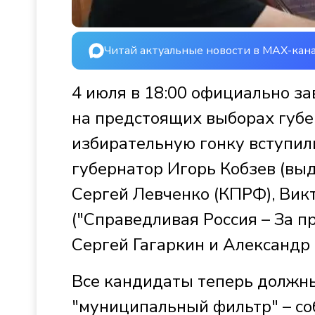
Читай актуальные новости в MAX-кан
4 июля в 18:00 официально 
на предстоящих выборах губе
избирательную гонку вступил
губернатор Игорь Кобзев (выд
Сергей Левченко (КПРФ), Вик
("Справедливая Россия – За п
Сергей Гагаркин и Александр 
Все кандидаты теперь должн
"муниципальный фильтр" – со