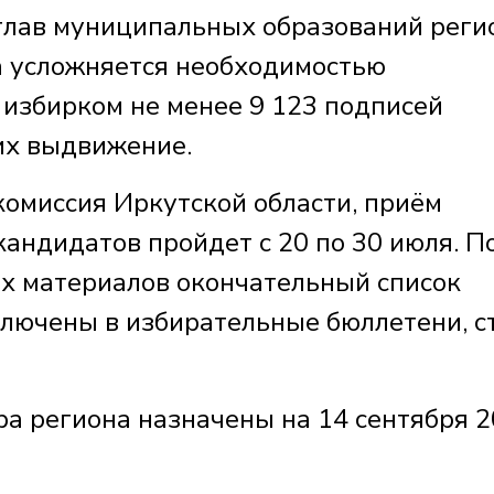
глав муниципальных образований реги
 усложняется необходимостью
 избирком не менее 9 123 подписей
их выдвижение.
комиссия Иркутской области, приём
андидатов пройдет с 20 по 30 июля. П
х материалов окончательный список
ключены в избирательные бюллетени, с
а региона назначены на 14 сентября 