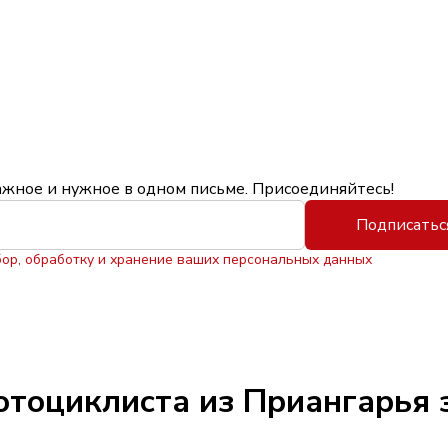
ажное и нужное в одном письме. Присоединяйтесь!
Подписатьс
бор, обработку и хранение ваших персональных данных
отоциклиста из Приангарья 