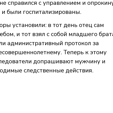
 не справился с управлением и опрокину
 и были госпитализированы.
ры установили: в тот день отец сам
ебом, и тот взял с собой младшего брат
ли административный протокол за
есовершеннолетнему. Теперь к этому
Следователи допрашивают мужчину и
ходимые следственные действия.