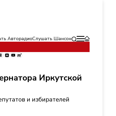
ть Авторадио
Слушать Шансон
ернатора Иркутской
путатов и избирателей