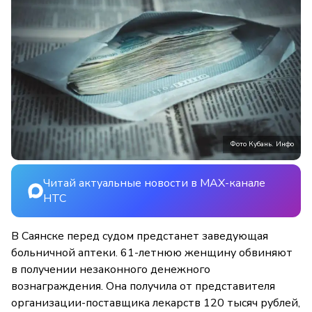
Фото Кубань. Инфо
Читай актуальные новости в MAX-канале
НТС
В Саянске перед судом предстанет заведующая
больничной аптеки. 61-летнюю женщину обвиняют
в получении незаконного денежного
вознаграждения. Она получила от представителя
организации-поставщика лекарств 120 тысяч рублей,