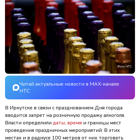
Фото НТС
Читай актуальные новости в MAX-канале
НТС
В Иркутске в связи с празднованием Дня города
вводится запрет на розничную продажу алкоголя.
Власти определили
даты, время
и границы мест
проведения праздничных мероприятий. В этих
местах и в радиусе 100 метров от них торговать