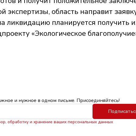
 готов и получит положительное заключ
й экспертизы, область направит заявк
а ликвидацию планируется получить и
проекту «Экологическое благополучие»
ажное и нужное в одном письме. Присоединяйтесь!
Подписатьс
бор, обработку и хранение ваших персональных данных