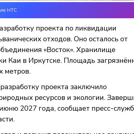
але НТС
разработку проекта по ликвидации
ванических отходов. Оно осталось от
объединения «Восток». Хранилище
ки Каи в Иркутске. Площадь загрязнён
 метров.
 разработку проекта заключило
риродных ресурсов и экологии. Заверш
июню 2027 года, сообщает пресс-служ
сти.