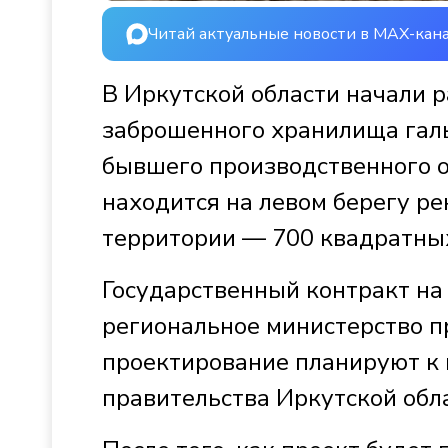
Читай актуальные новости в MAX-кан
В Иркутской области начали 
заброшенного хранилища галь
бывшего производственного 
находится на левом берегу ре
территории — 700 квадратных
Государственный контракт на
региональное министерство п
проектирование планируют к 
правительства Иркутской обла