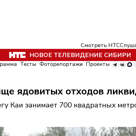
Смотреть НТС
Слуша
НОВОЕ ТЕЛЕВИДЕНИЕ СИБИРИ
грамма
Тесты
Фоторепортажи
Проекты
ще ядовитых отходов ликви
егу Каи занимает 700 квадратных метр