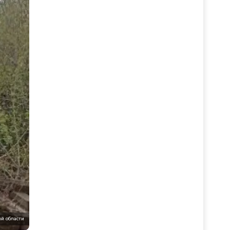
ой области