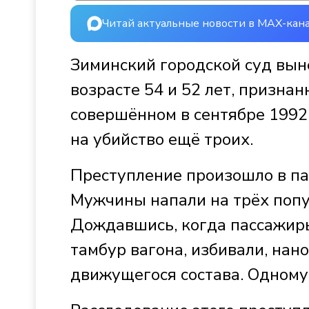
Читай актуальные новости в MAX-кан
Зиминский городской суд вын
возрасте 54 и 52 лет, призна
совершённом в сентябре 1992 
на убийство ещё троих.
Преступление произошло в па
Мужчины напали на трёх попу
Дождавшись, когда пассажиры
тамбур вагона, избивали, на
движущегося состава. Одному