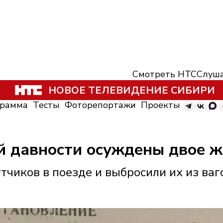
Смотреть НТС
Слуша
НОВОЕ ТЕЛЕВИДЕНИЕ СИБИРИ
грамма
Тесты
Фоторепортажи
Проекты
ей давности осуждены двое 
тчиков в поезде и выбросили их из ваг