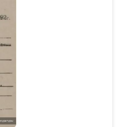
окуратуры