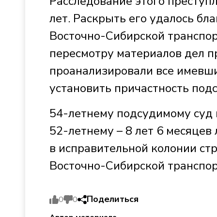
Расследование этого преступ
лет. Раскрыть его удалось б
Восточно-Сибирской транспо
пересмотру материалов дел п
проанализировали все имевши
установить причастность под
54-летнему подсудимому суд 
52-летнему – 8 лет 6 месяцев
в исправительной колонии ст
Восточно-Сибирской транспо
Поделиться
0
0