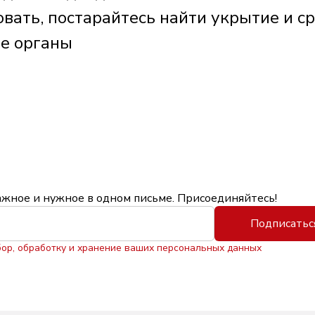
вать, постарайтесь найти укрытие и с
ые органы
ажное и нужное в одном письме. Присоединяйтесь!
Подписатьс
бор, обработку и хранение ваших персональных данных