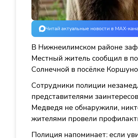
Читай актуальные новости в MAX-кан
В Нижнеилимском районе заф
Местный житель сообщил в по
Солнечной в посёлке Коршуно
Сотрудники полиции незамедл
представителями заинтересо
Медведя не обнаружили, никт
жителями провели профилакти
Полиция напоминает: если ув