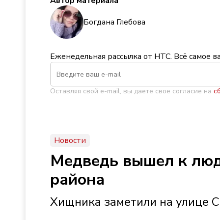
Автор материала
Богдана Глебова
Еженедельная рассылка от НТС. Всё самое в
Оставляя свой e-mail, вы даете свое согласие на
с
Новости
Медведь вышел к люд
района
Хищника заметили на улице 