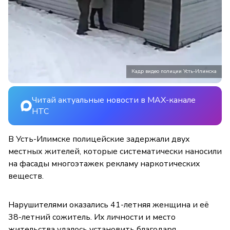
Кадр видео полиции Усть-Илимска
Читай актуальные новости в MAX-канале
НТС
В Усть-Илимске полицейские задержали двух
местных жителей, которые систематически наносили
на фасады многоэтажек рекламу наркотических
веществ.
Нарушителями оказались 41-летняя женщина и её
38-летний сожитель. Их личности и место
жительства удалось установить благодаря