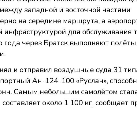
 между западной и восточной частями
ерно на середине маршрута, а аэропор
й инфраструктурой для обслуживания 
го года через Братск выполняют полёты
и.
нял и отправил воздушные суда 31 тип
портный Ан-124-100 «Руслан», способ
тонн. Самым небольшим самолётом стал
 составляет около 1 100 кг, сообщает п