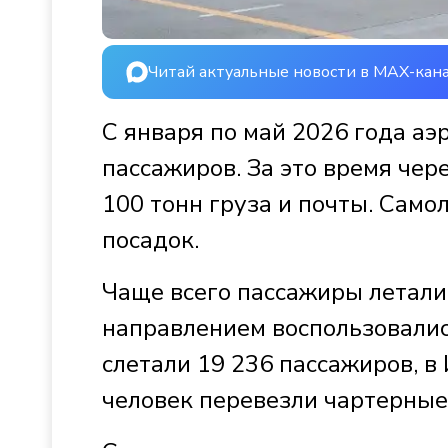
Читай актуальные новости в MAX-кан
С января по май 2026 года аэ
пассажиров. За это время че
100 тонн груза и почты. Само
посадок.
Чаще всего пассажиры летали 
направлением воспользовались
слетали 19 236 пассажиров, в
человек перевезли чартерные