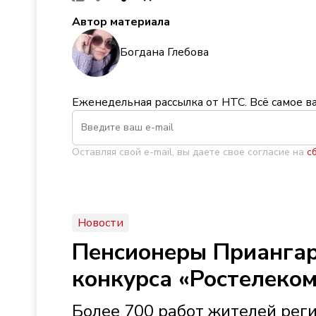
Автор материала
Богдана Глебова
Еженедельная рассылка от НТС. Всё самое в
Оставляя свой e-mail, вы даете свое согласие на
с
Новости
Пенсионеры Приангар
конкурса «Ростелеко
Более 700 работ жителей рег