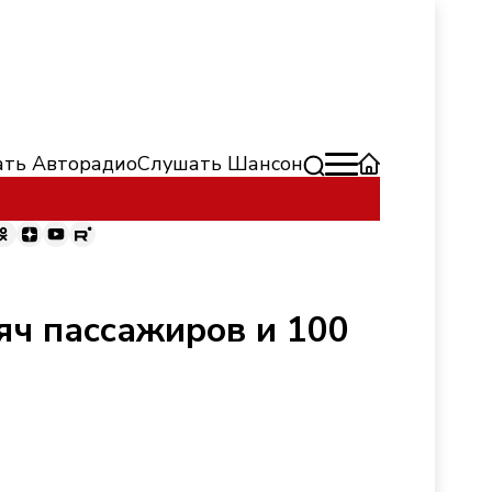
ть Авторадио
Слушать Шансон
яч пассажиров и 100