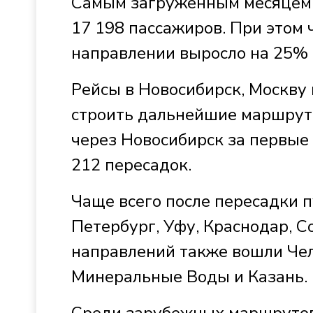
Самым загруженным месяцем о
17 198 пассажиров. При этом 
направлении выросло на 25% 
Рейсы в Новосибирск, Москву
строить дальнейшие маршруты
через Новосибирск за первые
212 пересадок.
Чаще всего после пересадки 
Петербург, Уфу, Краснодар, С
направлений также вошли Чел
Минеральные Воды и Казань.
Среди зарубежных маршрутов