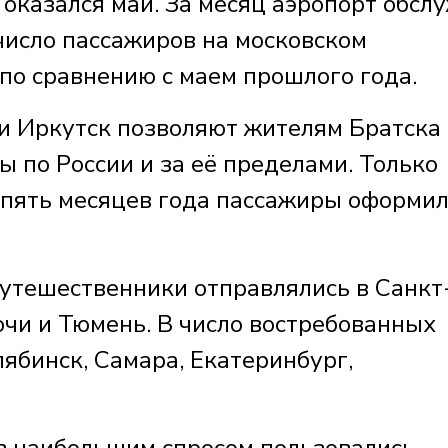
казался май. За месяц аэропорт обсл
число пассажиров на московском
по сравнению с маем прошлого года.
 и Иркутск позволяют жителям Братска
 по России и за её пределами. Только
 пять месяцев года пассажиры оформил
путешественники отправлялись в Санкт
очи и Тюмень. В число востребованных
ябинск, Самара, Екатеринбург,
 наибольшим спросом пользовались