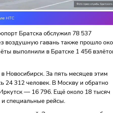
Фото пресс-службы Братского
але НТС
ропорт Братска обслужил 78 537
рез воздушную гавань также прошло ок
лёты выполнили в Братске 1 456 взлёто
в Новосибирск. За пять месяцев этим
 24 312 человек. В Москву и обратно
 Иркутск — 16 796. Ещё около 18 тысяч
 и специальные рейсы.