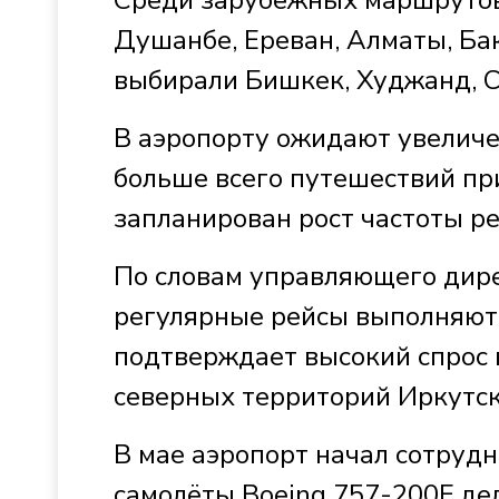
Душанбе, Ереван, Алматы, Ба
выбирали Бишкек, Худжанд, С
В аэропорту ожидают увеличе
больше всего путешествий при
запланирован рост частоты ре
По словам управляющего дире
регулярные рейсы выполняютс
подтверждает высокий спрос 
северных территорий Иркутск
В мае аэропорт начал сотруд
самолёты Boeing 757-200F де