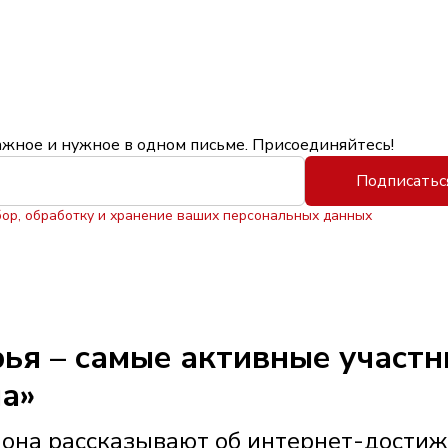
ажное и нужное в одном письме. Присоединяйтесь!
Подписатьс
бор, обработку и хранение ваших персональных данных
ья – самые активные участн
ма»
иона рассказывают об интернет-дости