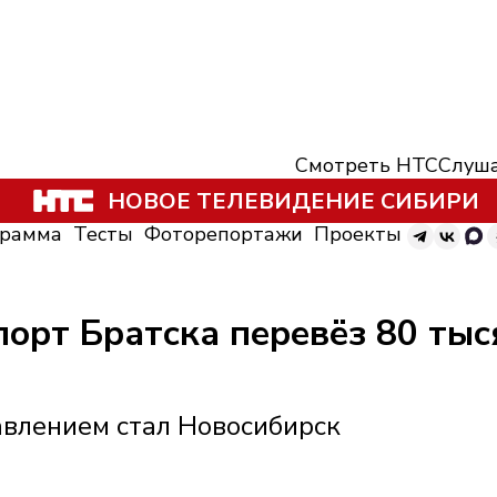
Смотреть НТС
Слуша
НОВОЕ ТЕЛЕВИДЕНИЕ СИБИРИ
грамма
Тесты
Фоторепортажи
Проекты
порт Братска перевёз 80 тыс
влением стал Новосибирск