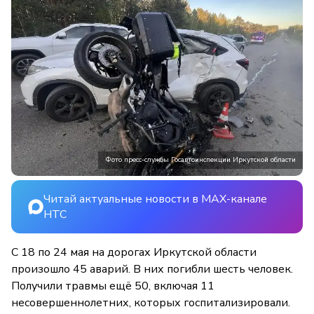
Фото пресс-службы Госавтоинспекции Иркутской области
Читай актуальные новости в MAX-канале
НТС
С 18 по 24 мая на дорогах Иркутской области
произошло 45 аварий. В них погибли шесть человек.
Получили травмы ещё 50, включая 11
несовершеннолетних, которых госпитализировали.