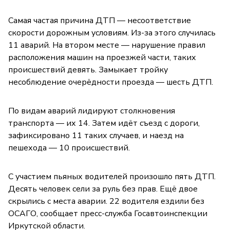
Самая частая причина ДТП — несоответствие
скорости дорожным условиям. Из-за этого случилась
11 аварий. На втором месте — нарушение правил
расположения машин на проезжей части, таких
происшествий девять. Замыкает тройку
несоблюдение очерёдности проезда — шесть ДТП.
По видам аварий лидируют столкновения
транспорта — их 14. Затем идёт съезд с дороги,
зафиксировано 11 таких случаев, и наезд на
пешехода — 10 происшествий.
С участием пьяных водителей произошло пять ДТП.
Десять человек сели за руль без прав. Ещё двое
скрылись с места аварии. 22 водителя ездили без
ОСАГО, сообщает пресс-служба Госавтоинспекции
Иркутской области.