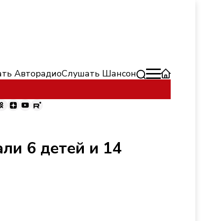
ть Авторадио
Слушать Шансон
ли 6 детей и 14