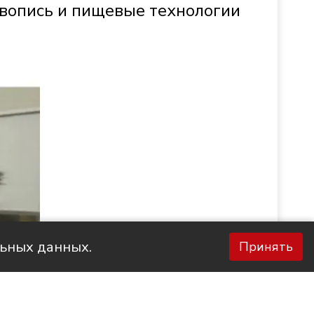
ивопись и пищевые технологии
льных данных.
Принять