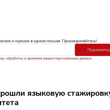
ажное и нужное в одном письме. Присоединяйтесь!
Подписатьс
бор, обработку и хранение ваших персональных данных
прошли языковую стажировку
итета