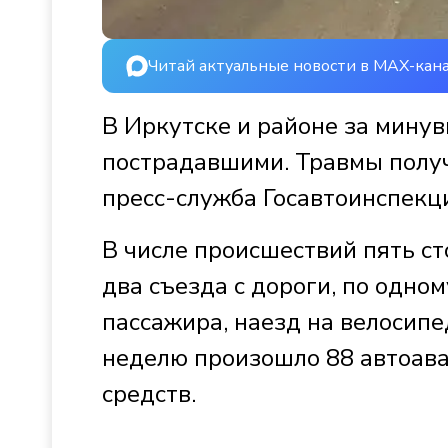
Читай актуальные новости в MAX-кан
В Иркутске и районе за мину
пострадавшими. Травмы получ
пресс-служба Госавтоинспекц
В числе происшествий пять ст
два съезда с дороги, по одно
пассажира, наезд на велосип
неделю произошло 88 автоав
средств.