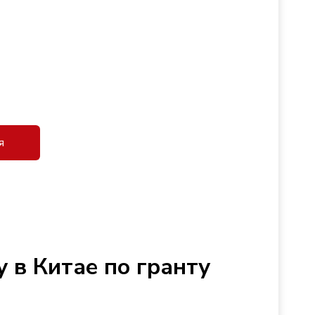
я
 в Китае по гранту