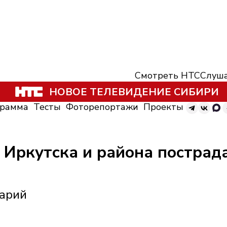
Смотреть НТС
Слуша
НОВОЕ ТЕЛЕВИДЕНИЕ СИБИРИ
грамма
Тесты
Фоторепортажи
Проекты
 Иркутска и района пострада
варий