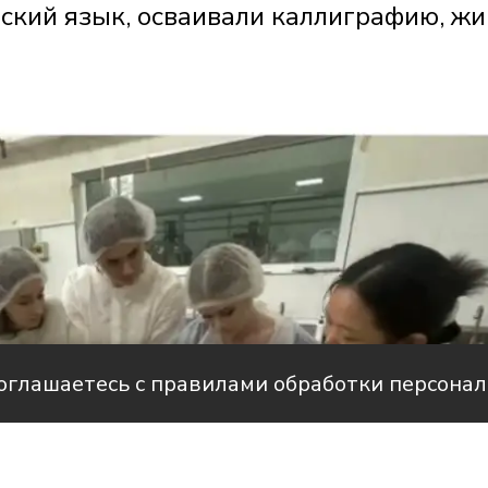
йский язык, осваивали каллиграфию, ж
соглашаетесь с правилами обработки персона