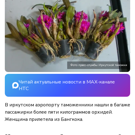
Фото пресс-службы Иркутской таможни
Читай актуальные новости в MAX-канале
НТС
В иркутском аэропорту таможенники нашли в багаже
пассажирки более пяти килограммов орхидей.
Женщина прилетела из Бангкока.