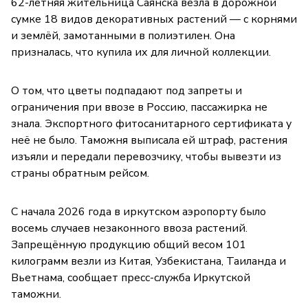
62-летняя жительница Саянска везла в дорожной
сумке 18 видов декоративных растений — с корнями
и землёй, замотанными в полиэтилен. Она
призналась, что купила их для личной коллекции.
О том, что цветы подпадают под запреты и
ограничения при ввозе в Россию, пассажирка не
знала. Экспортного фитосанитарного сертификата у
неё не было. Таможня выписала ей штраф, растения
изъяли и передали перевозчику, чтобы вывезти из
страны обратным рейсом.
С начала 2026 года в иркутском аэропорту было
восемь случаев незаконного ввоза растений.
Запрещённую продукцию общий весом 101
килограмм везли из Китая, Узбекистана, Таиланда и
Вьетнама, сообщает пресс-служба Иркутской
таможни.