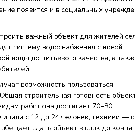
ние появится и в социальных учрежде
строить важный объект для жителей се
дят систему водоснабжения с новой
ой воды до питьевого качества, а такж
бителей.
лучат возможность пользоваться
 Общая строительная готовность объек
видам работ она достигает 70–80
личили с 12 до 24 человек, техники — с
обещает сдать объект в срок до конца