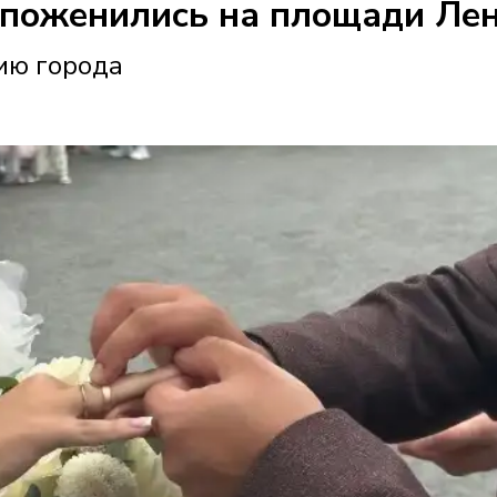
 поженились на площади Лен
ию города