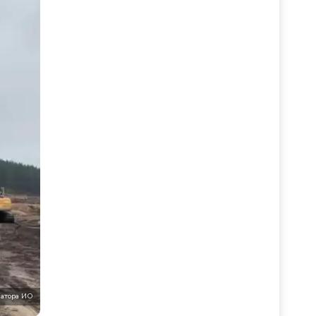
натора ИО