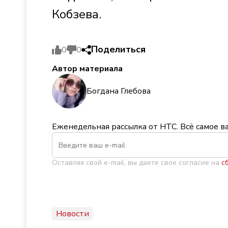
Кобзева.
Поделиться
0
0
Автор материала
Богдана Глебова
Еженедельная рассылка от НТС. Всё самое в
Оставляя свой e-mail, вы даете свое согласие на
с
Новости