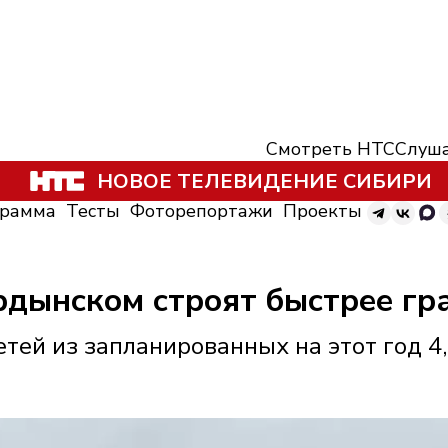
Смотреть НТС
Слуша
НОВОЕ ТЕЛЕВИДЕНИЕ СИБИРИ
грамма
Тесты
Фоторепортажи
Проекты
рдынском строят быстрее гр
етей из запланированных на этот год 4