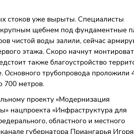
ых стоков уже вырыты. Специалисты
 крупным щебнем под фундаментные 
ов чистой воды залили, сейчас армиру
ервого этажа. Скоро начнут монтирова
едстоит также благоустройство террит
. Основного трубопровода проложили 4
о 700 метров.
альному проекту «Модернизация
ы» нацпроекта «Инфраструктура для
едерального, областного и местного
-канале губернатора Приангарья Игоря