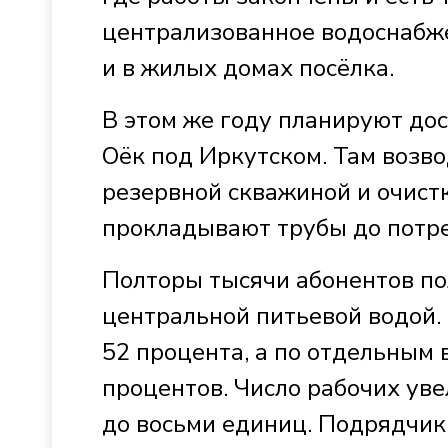
централизованное водоснабже
и в жилых домах посёлка.
В этом же году планируют до
Оёк под Иркутском. Там возво
резервной скважиной и очистк
прокладывают трубы до потре
Полторы тысячи абонентов по
центральной питьевой водой.
52 процента, а по отдельным 
процентов. Число рабочих уве
до восьми единиц. Подрядчик 