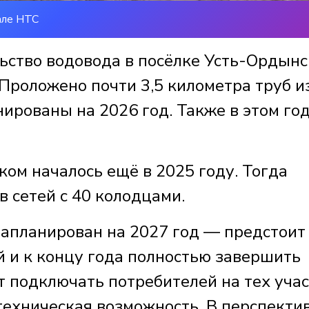
але НТС
ьство водовода в посёлке Усть-Ордын
Проложено почти 3,5 километра труб и
нированы на 2026 год. Также в этом го
ом началось ещё в 2025 году. Тогда
 сетей с 40 колодцами.
апланирован на 2027 год — предстоит
й и к концу года полностью завершить
т подключать потребителей на тех учас
техническая возможность. В перспекти