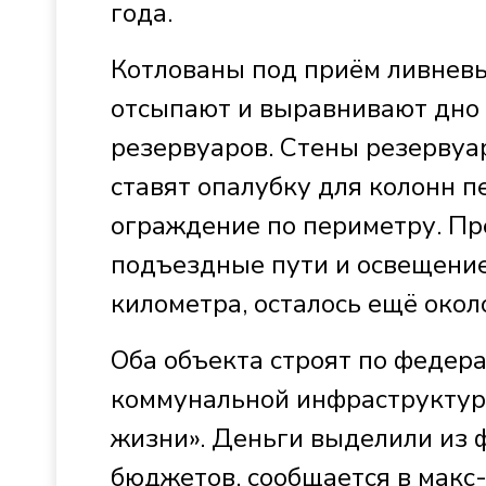
года.
Котлованы под приём ливнев
отсыпают и выравнивают дно
резервуаров. Стены резервуар
ставят опалубку для колонн п
ограждение по периметру. Пр
подъездные пути и освещение
километра, осталось ещё окол
Оба объекта строят по федер
коммунальной инфраструктур
жизни». Деньги выделили из ф
бюджетов, сообщается в макс