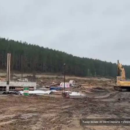
Кадр видео из макс-канала губер