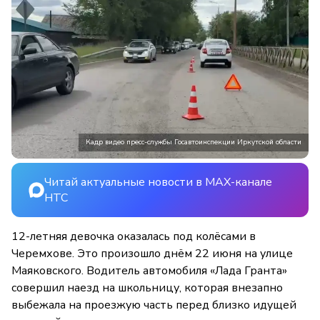
Кадр видео пресс-службы Госавтоинспекции Иркутской области
Читай актуальные новости в MAX-канале
НТС
12-летняя девочка оказалась под колёсами в
Черемхове. Это произошло днём 22 июня на улице
Маяковского. Водитель автомобиля «Лада Гранта»
совершил наезд на школьницу, которая внезапно
выбежала на проезжую часть перед близко идущей