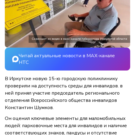
Скриншот из видео в макс-канале губернатора Иркутской области
Читай актуальные новости в MAX-канале
НТС
В Иркутске новую 15-ю городскую поликлинику
проверили на доступность среды для инвалидов. в
ней принял участие председатель регионального
отделения Всероссийского общества инвалидов
Константин Шумков.
Он оценил ключевые элементы для маломобильных
людей: парковочные места для инвалидов и наличие
соответствующих знаков, пандусы и отсутствие