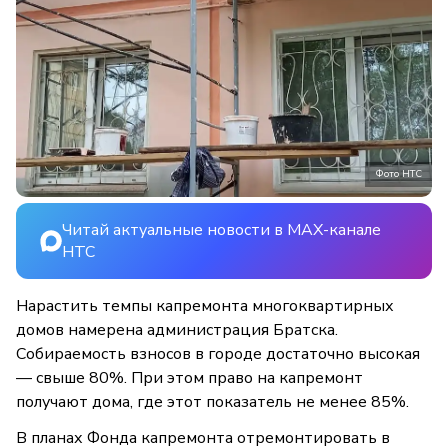
Фото НТС
Читай актуальные новости в MAX-канале
НТС
Нарастить темпы капремонта многоквартирных
домов намерена администрация Братска.
Собираемость взносов в городе достаточно высокая
— свыше 80%. При этом право на капремонт
получают дома, где этот показатель не менее 85%.
В планах Фонда капремонта отремонтировать в