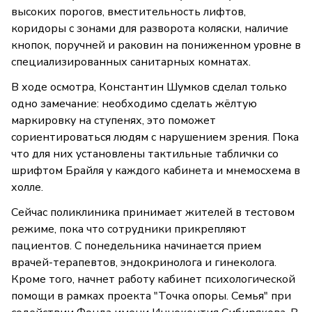
высоких порогов, вместительность лифтов,
коридоры с зонами для разворота коляски, наличие
кнопок, поручней и раковин на пониженном уровне в
специализированных санитарных комнатах.
В ходе осмотра, Константин Шумков сделал только
одно замечание: необходимо сделать жёлтую
маркировку на ступенях, это поможет
сориентироваться людям с нарушением зрения. Пока
что для них установлены тактильные таблички со
шрифтом Брайля у каждого кабинета и мнемосхема в
холле.
Сейчас поликлиника принимает жителей в тестовом
режиме, пока что сотрудники прикрепляют
пациентов. С понедельника начинается прием
врачей-терапевтов, эндокринолога и гинеколога.
Кроме того, начнет работу кабинет психологической
помощи в рамках проекта "Точка опоры. Семья" при