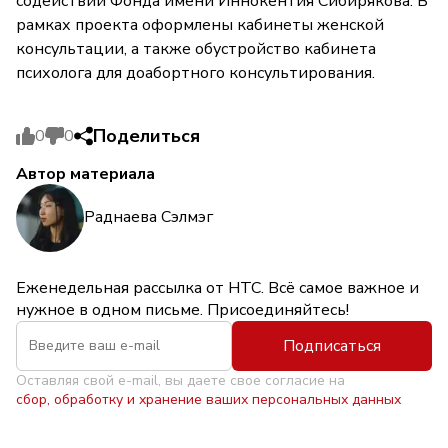
содействии Фонда имени Иннокентия Сибирякова. В
рамках проекта оформлены кабинеты женской
консультации, а также обустройство кабинета
психолога для доабортного консультирования.
Поделиться
0
0
Автор материала
Раднаева Сэлмэг
Еженедельная рассылка от НТС. Всё самое важное и
нужное в одном письме. Присоединяйтесь!
Подписаться
Оставляя свой e-mail, вы даете свое согласие на
сбор, обработку и хранение ваших персональных данных