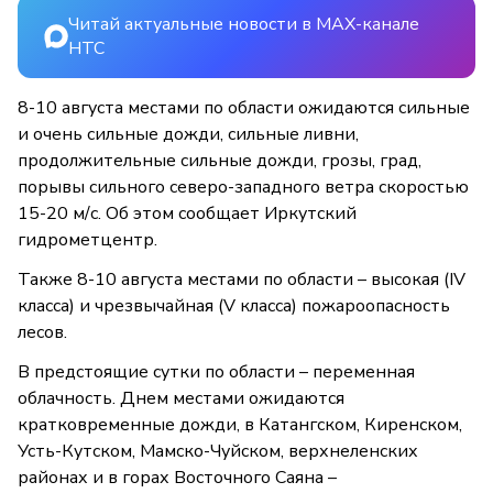
Читай актуальные новости в MAX-канале
НТС
8-10 августа местами по области ожидаются сильные
и очень сильные дожди, сильные ливни,
продолжительные сильные дожди, грозы, град,
порывы сильного северо-западного ветра скоростью
15-20 м/с. Об этом сообщает Иркутский
гидрометцентр.
Также 8-10 августа местами по области – высокая (IV
класса) и чрезвычайная (V класса) пожароопасность
лесов.
В предстоящие сутки по области – переменная
облачность. Днем местами ожидаются
кратковременные дожди, в Катангском, Киренском,
Усть-Кутском, Мамско-Чуйском, верхнеленских
районах и в горах Восточного Саяна –