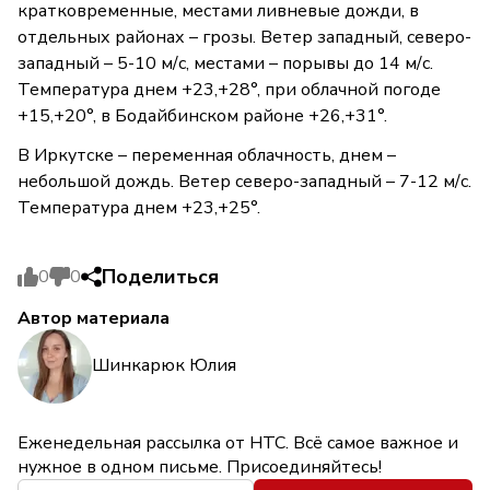
кратковременные, местами ливневые дожди, в
отдельных районах – грозы. Ветер западный, северо-
западный – 5-10 м/с, местами – порывы до 14 м/с.
Температура днем +23,+28°, при облачной погоде
+15,+20°, в Бодайбинском районе +26,+31°.
В Иркутске – переменная облачность, днем –
небольшой дождь. Ветер северо-западный – 7-12 м/с.
Температура днем +23,+25°.
Поделиться
0
0
Автор материала
Шинкарюк Юлия
Еженедельная рассылка от НТС. Всё самое важное и
нужное в одном письме. Присоединяйтесь!