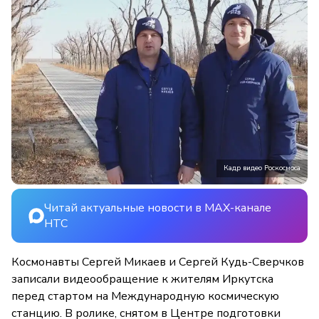
Кадр видео Роскосмоса
Читай актуальные новости в MAX-канале
НТС
Космонавты Сергей Микаев и Сергей Кудь-Сверчков
записали видеообращение к жителям Иркутска
перед стартом на Международную космическую
станцию. В ролике, снятом в Центре подготовки