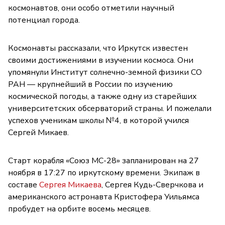
космонавтов, они особо отметили научный
потенциал города.
Космонавты рассказали, что Иркутск известен
своими достижениями в изучении космоса. Они
упомянули Институт солнечно-земной физики СО
РАН — крупнейший в России по изучению
космической погоды, а также одну из старейших
университетских обсерваторий страны. И пожелали
успехов ученикам школы №4, в которой учился
Сергей Микаев.
Старт корабля «Союз МС-28» запланирован на 27
ноября в 17:27 по иркутскому времени. Экипаж в
составе
Сергея Микаева
, Сергея Кудь-Сверчкова и
американского астронавта Кристофера Уильямса
пробудет на орбите восемь месяцев.