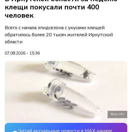
клещи покусали почти 400
человек
Всего с начала эпидсезона с укусами клещей
обратилось более 20 тысяч жителей Иркутской
области
07.08.2026 - 15:36
Фото НТС
Читай актуальные новости в MAX-канале