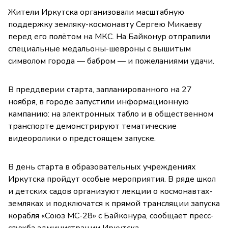
Жители Иркутска организовали масштабную
поддержку земляку-космонавту Сергею Микаеву
перед его полётом на МКС. На Байконур отправили
специальные медальоны-шевроны с вышитым
символом города — бабром — и пожеланиями удачи.
В преддверии старта, запланированного на 27
ноября, в городе запустили информационную
кампанию: на электронных табло и в общественном
транспорте демонстрируют тематические
видеоролики о предстоящем запуске.
В день старта в образовательных учреждениях
Иркутска пройдут особые мероприятия. В ряде школ
и детских садов организуют лекции о космонавтах-
земляках и подключатся к прямой трансляции запуска
корабля «Союз МС-28» с Байконура, сообщает пресс-
служба администрации Иркутска.