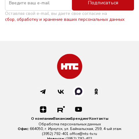
Подписаться
Оставляя свой e-mail, вы даете свое согласие на
сбор, обработку и хранение ваших персональных данных
О компании
Вакансии
Брендинг
Контакты
Обработка персональных данных
Офис:
664050, г. Иркутск, ул. Байкальская, 259, 4-ый этаж
(3952) 792-401
office@nts-tv.ru
Новости:
(3952) 792-402