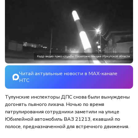
Кадр видео пресс-службы Госавтоинспекции Иркутской области
Читай актуальные новости в MAX-канале
НТС
Тулунские инспекторы ДПС снова были вынуждены
догонять пьяного лихача. Ночью по время
патрулирования сотрудники заметили на улице
Юбилейной автомобиль ВАЗ 21213, ехавший по
полосе, предназначенной для встречного движения.