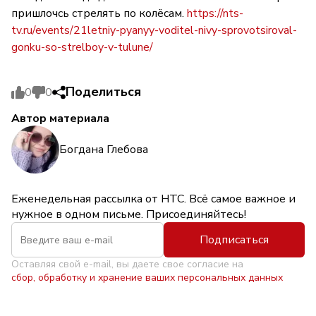
пришлочсь стрелять по колёсам.
https://nts-
tv.ru/events/21letniy-pyanyy-voditel-nivy-sprovotsiroval-
gonku-so-strelboy-v-tulune/
Поделиться
0
0
Автор материала
Богдана Глебова
Еженедельная рассылка от НТС. Всё самое важное и
нужное в одном письме. Присоединяйтесь!
Подписаться
Оставляя свой e-mail, вы даете свое согласие на
сбор, обработку и хранение ваших персональных данных