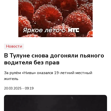
Новости
В Тулуне снова догоняли пьяного
водителя без прав
За рулём «Нивы» оказался 19-летний местный
житель
20.03.2025 - 09:19