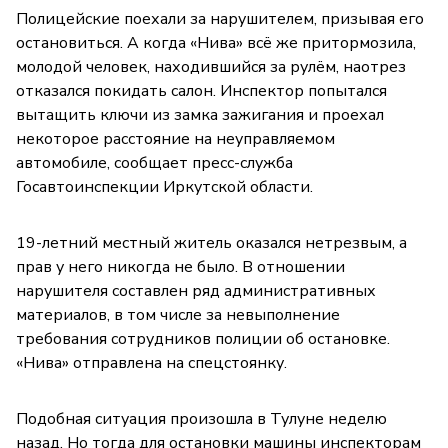
Полицейские поехали за нарушителем, призывая его
остановиться. А когда «Нива» всё же притормозила,
молодой человек, находившийся за рулём, наотрез
отказался покидать салон. Инспектор попытался
вытащить ключи из замка зажигания и проехал
некоторое расстояние на неуправляемом
автомобиле, сообщает пресс-служба
Госавтоинспекции Иркутской области.
19-летний местный житель оказался нетрезвым, а
прав у него никогда не было. В отношении
нарушителя составлен ряд административных
материалов, в том числе за невыполнение
требования сотрудников полиции об остановке.
«Нива» отправлена на спецстоянку.
Подобная ситуация произошла в Тулуне неделю
назад. Но тогда для остановки машины инспекторам