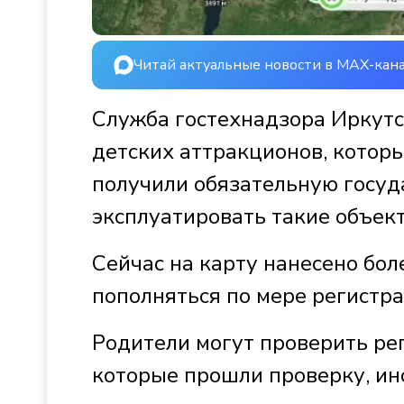
Читай актуальные новости в MAX-кан
Служба гостехнадзора Иркутс
детских аттракционов, котор
получили обязательную госуд
эксплуатировать такие объек
Сейчас на карту нанесено бол
пополняться по мере регистр
Родители могут проверить рег
которые прошли проверку, ин