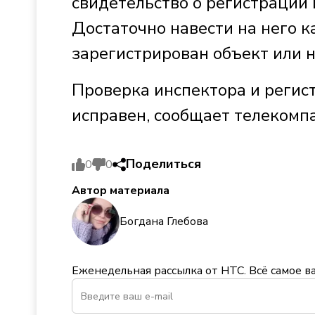
свидетельство о регистрации 
Достаточно навести на него к
зарегистрирован объект или н
Проверка инспектора и регис
исправен, сообщает телекомп
Поделиться
0
0
Автор материала
Богдана Глебова
Еженедельная рассылка от НТС. Всё самое в