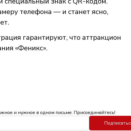
и специальный знак с QR-кодом.
амеру телефона — и станет ясно,
ет.
трация гарантируют, что аттракцион
ания «Феникс».
ажное и нужное в одном письме. Присоединяйтесь!
Подписатьс