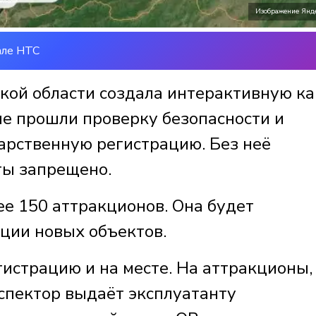
Изображение Янд
але НТС
кой области создала интерактивную ка
ые прошли проверку безопасности и
арственную регистрацию. Без неё
ты запрещено.
ее 150 аттракционов. Она будет
ации новых объектов.
истрацию и на месте. На аттракционы,
спектор выдаёт эксплуатанту