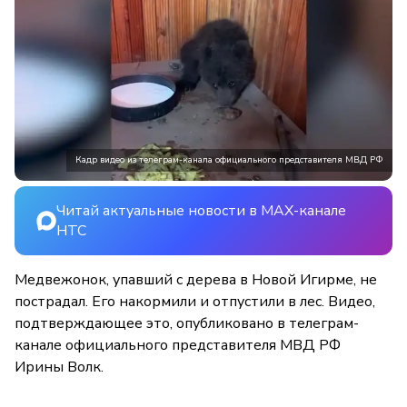
Кадр видео из телеграм-канала официального представителя МВД РФ
Читай актуальные новости в MAX-канале
НТС
Медвежонок, упавший с дерева в Новой Игирме, не
пострадал. Его накормили и отпустили в лес. Видео,
подтверждающее это, опубликовано в телеграм-
канале официального представителя МВД РФ
Ирины Волк.