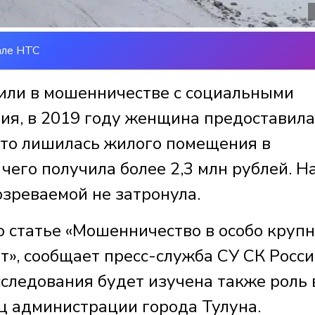
але НТС
или в мошенничестве с социальными
ия, в 2019 году женщина предоставила
что лишилась жилого помещения в
чего получила более 2,3 млн рублей. Н
озреваемой не затронула.
о статье «Мошенничество в особо круп
», сообщает пресс-служба СУ СК Росси
сследования будет изучена также роль 
ц администрации города Тулуна.