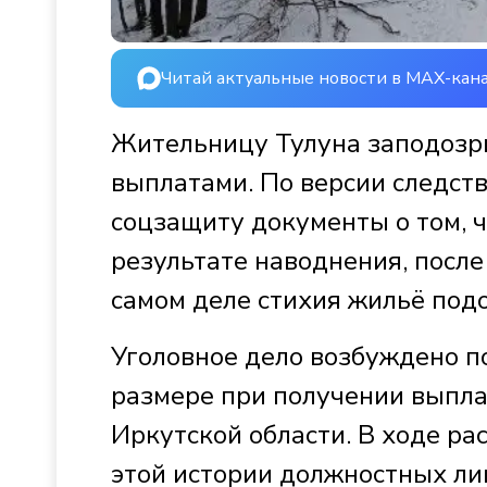
Читай актуальные новости в MAX-кан
Жительницу Тулуна заподозр
выплатами. По версии следств
соцзащиту документы о том, 
результате наводнения, после 
самом деле стихия жильё под
Уголовное дело возбуждено п
размере при получении выплат
Иркутской области. В ходе ра
этой истории должностных ли