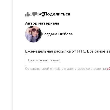
Поделиться
1
0
Автор материала
Богдана Глебова
Еженедельная рассылка от НТС. Всё самое в
Оставляя свой e-mail, вы даете свое согласие на
с