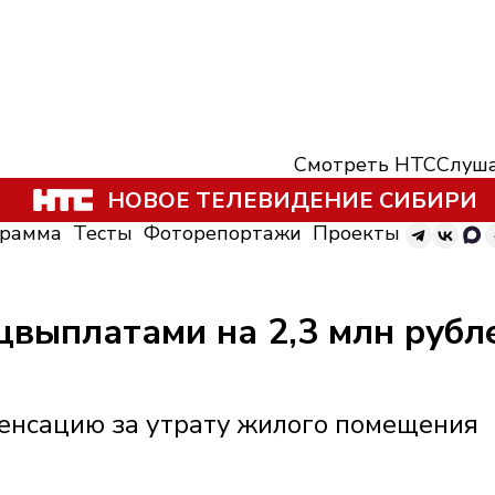
Смотреть НТС
Слуша
НОВОЕ ТЕЛЕВИДЕНИЕ СИБИРИ
грамма
Тесты
Фоторепортажи
Проекты
цвыплатами на 2,3 млн рубл
енсацию за утрату жилого помещения