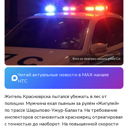
Фото из телеграм-канала gibdd124
Читай актуальные новости в MAX-канале
НТС
Житель Красноярска пытался убежать в лес от
полиции. Мужчина ехал пьяным за рулём «Жигулей»
по трассе Шарыпово-Ужур-Балахта. На требование
инспекторов остановиться красноярец отреагировал
с точностью до наоборот. На повышенной скорости