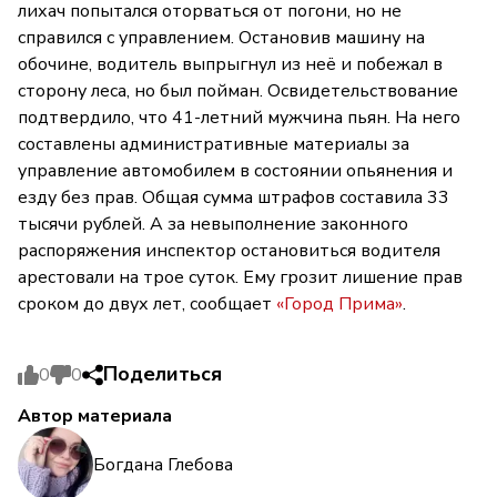
лихач попытался оторваться от погони, но не
справился с управлением. Остановив машину на
обочине, водитель выпрыгнул из неё и побежал в
сторону леса, но был пойман. Освидетельствование
подтвердило, что 41-летний мужчина пьян. На него
составлены административные материалы за
управление автомобилем в состоянии опьянения и
езду без прав. Общая сумма штрафов составила 33
тысячи рублей. А за невыполнение законного
распоряжения инспектор остановиться водителя
арестовали на трое суток. Ему грозит лишение прав
сроком до двух лет, сообщает
«Город Прима»
.
Поделиться
0
0
Автор материала
Богдана Глебова