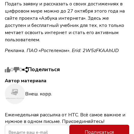
Подать заявку и рассказать о своих достижениях в
цифровом мире можно до 27 октября этого года на
сайте проекта «Азбука интернета». Здесь же
доступен и бесплатный учебник для тех, кто только
мечтает освоить интернет и стать его активным
пользователем.
Реклама. ПАО «Ростелеком». Erid: 2W5zFKAAhUD
Поделиться
0
0
Автор материала
Внеш. корр.
Еженедельная рассылка от НТС. Всё самое важное и
нужное в одном письме. Присоединяйтесь!
Подписаться