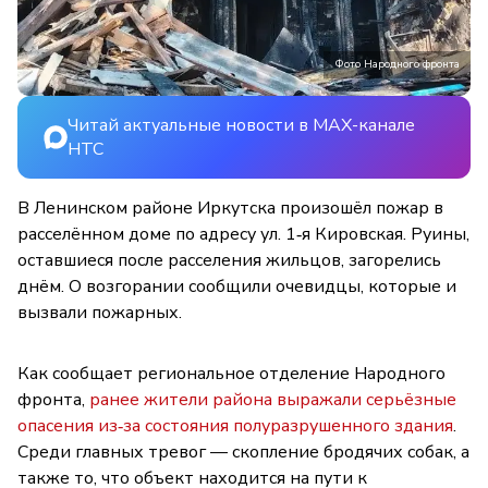
Фото Народного фронта
Читай актуальные новости в MAX-канале
НТС
В Ленинском районе Иркутска произошёл пожар в
расселённом доме по адресу ул. 1‑я Кировская. Руины,
оставшиеся после расселения жильцов, загорелись
днём. О возгорании сообщили очевидцы, которые и
вызвали пожарных.
Как сообщает региональное отделение Народного
фронта,
ранее жители района выражали серьёзные
опасения из‑за состояния полуразрушенного здания
.
Среди главных тревог — скопление бродячих собак, а
также то, что объект находится на пути к