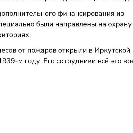
 дополнительного финансирования из
пециально были направлены на охрану
риториях.
лесов от пожаров открыли в Иркутской
939-м году. Его сотрудники всё это вр