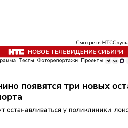
Смотреть НТС
Слуша
НОВОЕ ТЕЛЕВИДЕНИЕ СИБИРИ
грамма
Тесты
Фоторепортажи
Проекты
ино появятся три новых ос
порта
т останавливаться у поликлиники, лок