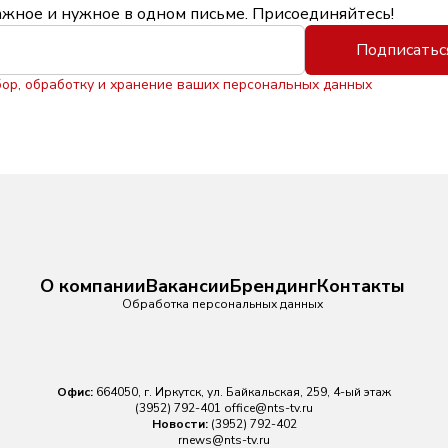
ажное и нужное в одном письме. Присоединяйтесь!
Подписатьс
бор, обработку и хранение ваших персональных данных
О компании
Вакансии
Брендинг
Контакты
Обработка персональных данных
Офис:
664050, г. Иркутск, ул. Байкальская, 259, 4-ый этаж
(3952) 792-401
office@nts-tv.ru
Новости:
(3952) 792-402
rnews@nts-tv.ru