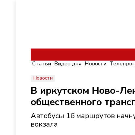
Статьи
Видео дня
Новости
Телепро
Новости
В иркутском Ново-Лен
общественного транс
Автобусы 16 маршрутов начну
вокзала