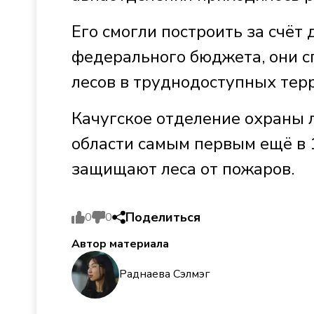
Его смогли построить за счёт
федерального бюджета, они с
лесов в труднодоступных тер
Качугское отделение охраны 
области самым первым ещё в 1
защищают леса от пожаров.
Поделиться
0
0
Автор материала
Раднаева Сэлмэг