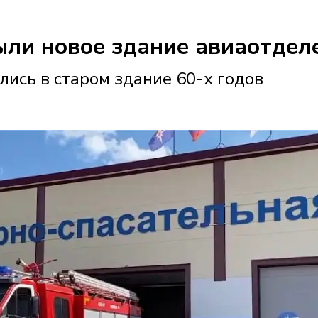
ыли новое здание авиаотдел
лись в старом здание 60-х годов