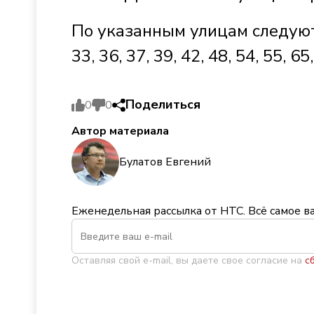
По указанным улицам следуют 
33, 36, 37, 39, 42, 48, 54, 55, 65,
Поделиться
0
0
Автор материала
Булатов Евгений
Еженедельная рассылка от НТС. Всё самое в
Оставляя свой e-mail, вы даете свое согласие на
с