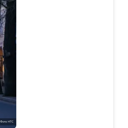
Фото НТС