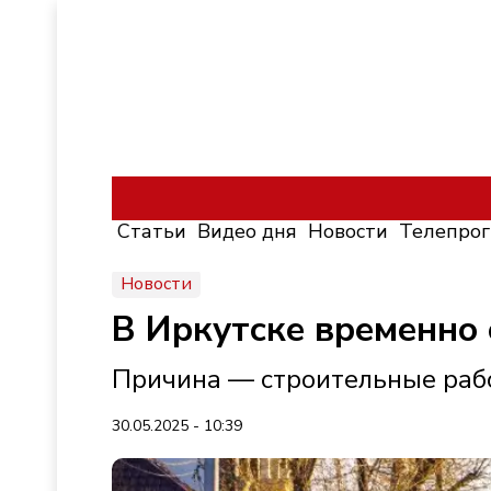
Статьи
Видео дня
Новости
Телепро
Новости
В Иркутске временно
Причина — строительные раб
30.05.2025 - 10:39