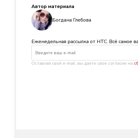
Автор материала
Богдана Глебова
Еженедельная рассылка от НТС. Всё самое в
Оставляя свой e-mail, вы даете свое согласие на
с