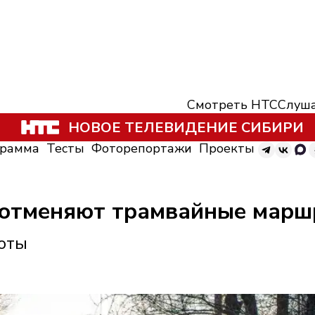
Смотреть НТС
Слуша
НОВОЕ ТЕЛЕВИДЕНИЕ СИБИРИ
грамма
Тесты
Фоторепортажи
Проекты
 отменяют трамвайные марш
оты