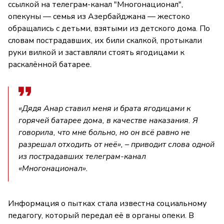
ссылкой на телеграм-канал "Многонационал",
опекуны — семья из Азербайджана — жестоко
обращались с детьми, взятыми из детского дома. По
словам пострадавших, их били скалкой, протыкали
руки вилкой и заставляли стоять ягодицами к
раскалённой батарее.
«Дядя Анар ставил меня и брата ягодицами к
горячей батарее дома, в качестве наказания. Я
говорила, что мне больно, но он всё равно не
разрешал отходить от неё», – приводит слова одной
из пострадавших телеграм-канал
«Многонационал».
Информация о пытках стала известна социальному
педагогу, который передал её в органы опеки. В