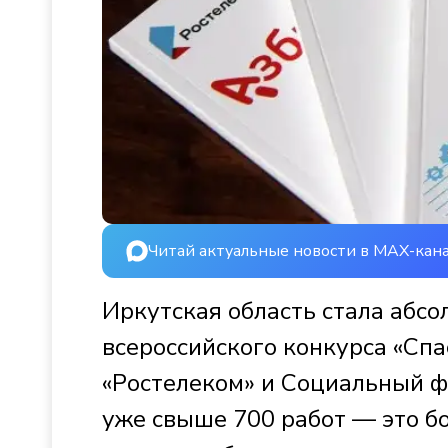
Читай актуальные новости в MAX-кан
Иркутская область стала абс
всероссийского конкурса «Спа
«Ростелеком» и Социальный ф
уже свыше 700 работ — это бо