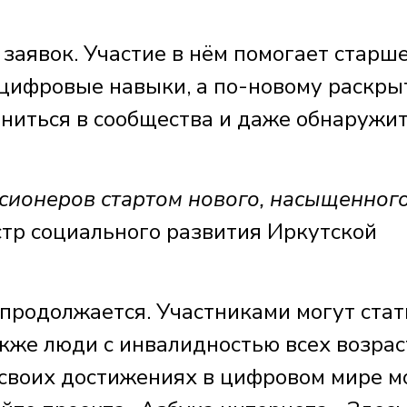
 заявок. Участие в нём помогает старш
 цифровые навыки, а по-новому раскры
иниться в сообщества и даже обнаружи
нсионеров стартом нового, насыщенног
тр социального развития Иркутской
продолжается. Участниками могут стат
кже люди с инвалидностью всех возрас
о своих достижениях в цифровом мире 