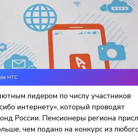
але НТС
олютным лидером по числу участников
сибо интернету», который проводят
онд России. Пенсионеры региона прис
льше, чем подано на конкурс из любог