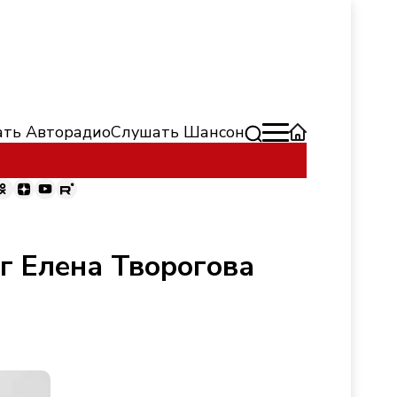
ть Авторадио
Слушать Шансон
г Елена Творогова