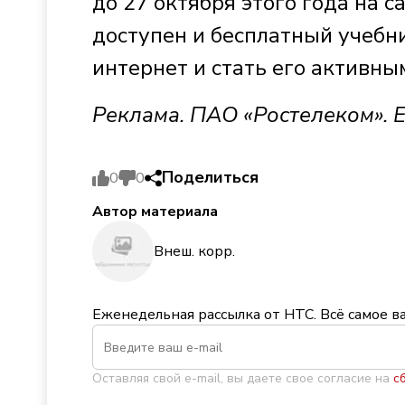
до 27 октября этого года на с
доступен и бесплатный учебни
интернет и стать его активны
Реклама. ПАО «Ростелеком».
Поделиться
0
0
Автор материала
Внеш. корр.
Еженедельная рассылка от НТС. Всё самое в
Оставляя свой e-mail, вы даете свое согласие на
с