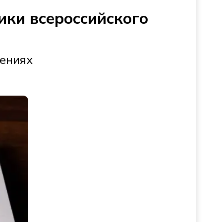
ики всероссийского
жениях