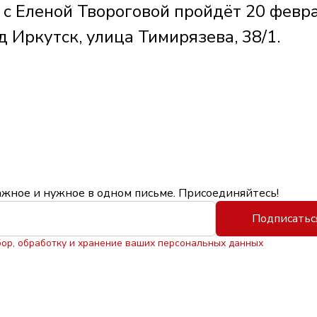
 с Еленой Твороговой пройдёт 20 февра
од Иркутск, улица Тимирязева, 38/1.
ажное и нужное в одном письме. Присоединяйтесь!
Подписатьс
бор, обработку и хранение ваших персональных данных