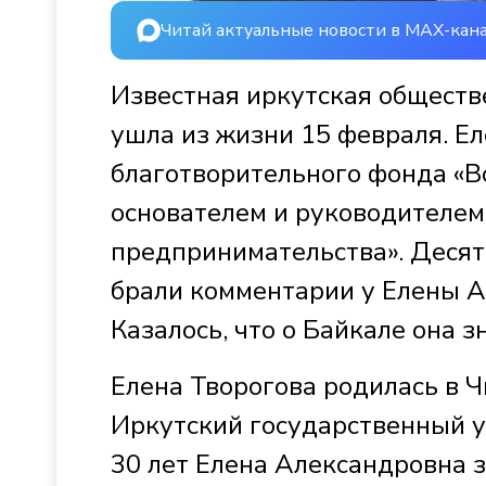
Читай актуальные новости в MAX-кан
Известная иркутская обществе
ушла из жизни 15 февраля. Е
благотворительного фонда «В
основателем и руководителем
предпринимательства». Деся
брали комментарии у Елены А
Казалось, что о Байкале она зн
Елена Творогова родилась в Ч
Иркутский государственный у
30 лет Елена Александровна 