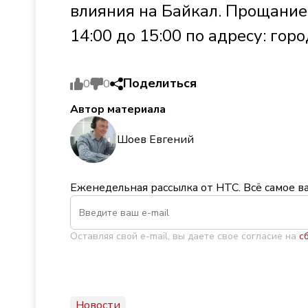
влияния на Байкал. Прощание
14:00 до 15:00 по адресу: гор
Поделиться
0
0
Автор материала
Шоев Евгений
Еженедельная рассылка от НТС. Всё самое в
Оставляя свой e-mail, вы даете свое согласие на
с
Новости