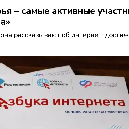
ья – самые активные участн
ма»
иона рассказывают об интернет-дости