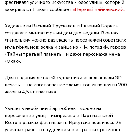
фестиваля уличного искусства «Голос улиц», который
завершился 1 июля, сообщает
«Первый Байкальский»
.
Художники Василий Трускалов и Евгений Боркин
создавали миниатюрный дом две недели. В окнах
«панельки» можно разглядеть персонажей советских
мультфильмов: волка и зайца из «Ну, погоди!», героев
«Тайны третьей планеты» и даже персонажа мема
«Окак».
Для создания деталей художники использовали 3D-
печать — на изготовление элементов ушло почти 200
часов и 4,5 кг пластика.
Увидеть необычный арт-объект можно на
пересечении улиц Тимирязева и Партизанской.
Всего в рамках фестиваля в Иркутске появилось 25
уличных работ от художников из разных регионов