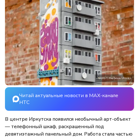
Фото t.me/boyarshniks
Читай актуальные новости в MAX-канале
НТС
В центре Иркутска появился необычный арт-объект
— телефонный шкаф, раскрашенный под
девятиэтажный панельный дом. Работа стала частью