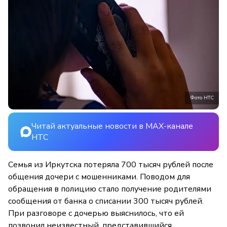
Фото НТС
Читай актуальные новости в MAX-канале
НТС
Семья из Иркутска потеряла 700 тысяч рублей после
общения дочери с мошенниками. Поводом для
обращения в полицию стало получение родителями
сообщения от банка о списании 300 тысяч рублей.
При разговоре с дочерью выяснилось, что ей
позвонил неизвестный, представившийся