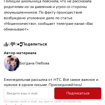
Полиции школьница пояснила, что не рассказала
родителям из-за давления и угроз со стороны
злоумышленников. По факту происшествия
возбуждено уголовное дело по статье
«Мошенничество», сообщает телеграм-канал «Вас
обманывают».
Поделиться
0
0
Автор материала
Богдана Глебова
Еженедельная рассылка от НТС. Всё самое важное и
нужное в одном письме. Присоединяйтесь!
Подписаться
Оставляя свой e-mail, вы даете свое согласие на