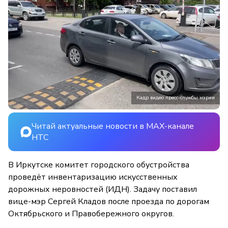
Кадр видео пресс-службы мэрии
Читай актуальные новости в MAX-канале
НТС
В Иркутске комитет городского обустройства
проведёт инвентаризацию искусственных
дорожных неровностей (ИДН). Задачу поставил
вице-мэр Сергей Кладов после проезда по дорогам
Октябрьского и Правобережного округов.